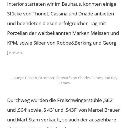
Interior starteten wir im Bauhaus, konnten einige
rren
Stücke von Thonet, Cassina und Driade anbieten
und beendeten diesen erfolgreichen Tag mit
Porzellan der weltbekannten Marken Meissen und
KPM, sowie Silber von Robbe&Berking und Georg
Jensen.
‚Lounge Chair & Ottoman‘, Entwurf von Charles Eames und Ray
Eames
Durchweg wurden die Freischwingerstühle ‚S62‘
und ‚S64‘ sowie ‚S 43‘ und ‚S43F‘ von Marcel Breuer
und Mart Stam verkauft, so auch der ausziehbare