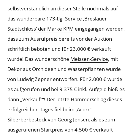
selbstverständlich an dieser Stelle nochmals auf
das wunderbare
173-tlg. Service ‚Breslauer
Stadtschloss‘ der Marke KPM
eingegangen werden,
dass zum Ausrufpreis bereits vor der Auktion
schriftlich beboten und für 23.000 € verkauft
wurde! Das wunderschöne
Meissen-Service
, mit
Dekor aus Orchideen und Wasserpflanzen wurde
von Ludwig Zepner entworfen. Für 2.000 € wurde
es aufgerufen und bei 9.375 € inkl. Aufgeld hieß es
dann „Verkauft“! Der letzte Hammerschlag dieses
erfolgreichen Tages fiel beim
‚Acorn‘
Silberberbesteck von Georg Jensen
, als es zum
ausgerufenen Startpreis von 4.500 € verkauft