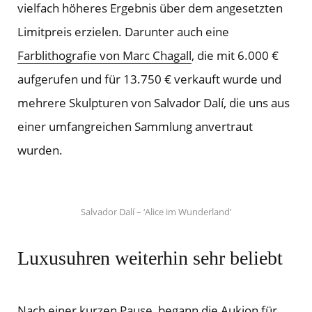
vielfach höheres Ergebnis über dem angesetzten
Limitpreis erzielen. Darunter auch eine
Farblithografie von Marc Chagall
, die mit 6.000 €
aufgerufen und für 13.750 € verkauft wurde und
mehrere Skulpturen von Salvador Dalí, die uns aus
einer umfangreichen Sammlung anvertraut
wurden.
Salvador Dalí – ‘Alice im Wunderland’
M
Luxusuhren weiterhin sehr beliebt
it
Nach einer kurzen Pause, begann die Aukion für