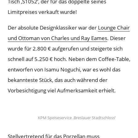
Tisch ‚S1052‘, der für das doppelte seines
Limitpreises verkauft wurde!
Der absolute Designklassiker war der
Lounge Chair
und Ottoman von Charles und Ray Eames
. Dieser
wurde für 2.800 € aufgerufen und steigerte sich
schnell auf 5.250 € hoch. Neben dem Coffee-Table,
entworfen von Isamu Noguchi, war es wohl das
bekannteste Stück, das auch während der
Vorbesichtigung viel Aufmerksamkeit erhielt.
KPM Speiseservice ‚Breslauer Stadtschloss‘
Stellvertretend für das Porzellan muss