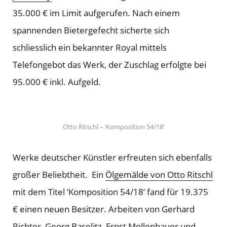
35.000 € im Limit aufgerufen. Nach einem
spannenden Bietergefecht sicherte sich
schliesslich ein bekannter Royal mittels
Telefongebot das Werk, der Zuschlag erfolgte bei
95.000 € inkl. Aufgeld.
Otto Ritschl – ‘Komposition 54/18’
Werke deutscher Künstler erfreuten sich ebenfalls
großer Beliebtheit. Ein
Ölgemälde von Otto Ritschl
mit dem Titel ‘Komposition 54/18’ fand für 19.375
€ einen neuen Besitzer. Arbeiten von Gerhard
Richter, Georg Baselitz, Ernst Mollenhauer und