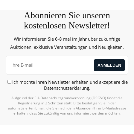
Abonnieren Sie unseren
kostenlosen Newsletter!
Wir informieren Sie 6-8 mal im Jahr über zukünftige
Auktionen, exklusive Veranstaltungen und Neuigkeiten.
Ich möchte Ihren Newsletter erhalten und akzeptiere die
Datenschutzerklärung
.
Aufgrund der EU-Datenschutzgrundverordnung (DSGVO) findet die
Alternative:
Registrierung in 2 Schritten statt. Bitte bestätigen Sie in der
automatisierten Email, die Sie nach dem Absenden Ihrer E-Mailadresse
erhalten, dass Sie zukünftig von uns informiert werden möchten.