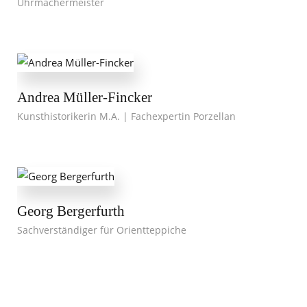
Uhrmachermeister
Andrea Müller-Fincker
Kunsthistorikerin M.A. | Fachexpertin Porzellan
Georg Bergerfurth
Sachverständiger für Orientteppiche