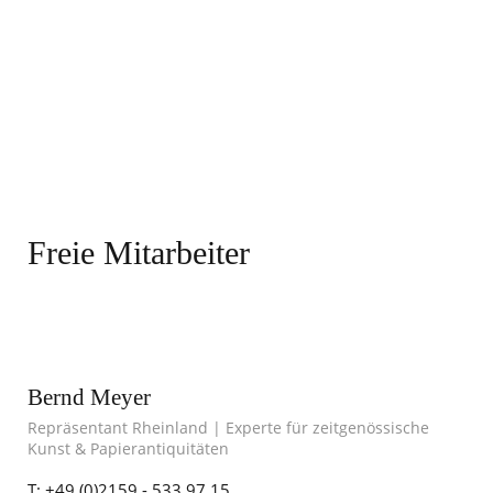
Freie Mitarbeiter
Bernd Meyer
Repräsentant Rheinland | Experte für zeitgenössische
Kunst & Papierantiquitäten
T: +49 (0)2159 - 533 97 15