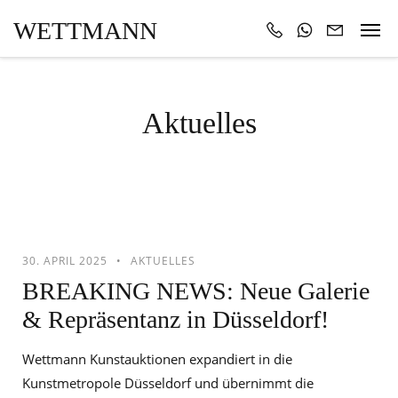
WETTMANN
Aktuelles
30. APRIL 2025
AKTUELLES
BREAKING NEWS: Neue Galerie
& Repräsentanz in Düsseldorf!
Wettmann Kunstauktionen expandiert in die
Kunstmetropole Düsseldorf und übernimmt die