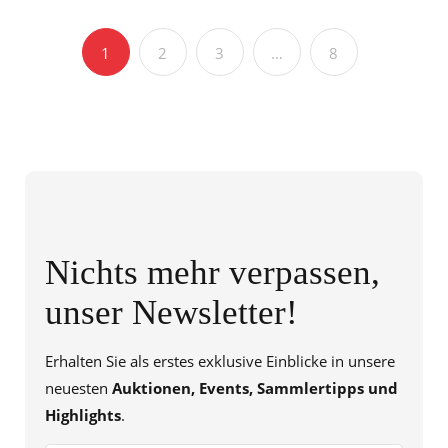
1
2
3
…
8
Nichts mehr verpassen,
unser Newsletter!
Erhalten Sie als erstes exklusive Einblicke in unsere
neuesten
Auktionen, Events, Sammlertipps und
Highlights
.