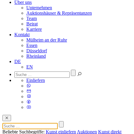
Über uns
Unternehmen
Auktionshäuser & Repräsentanzen
Team
Beirat
Karriere
Kontakt
Mülheim an der Ruhr
Essen
Düsseldorf
Rheinland
DE
EN
Einliefern
Beliebte Suchbegriffe:
Kunst einliefern
Auktionen
Kunst direkt