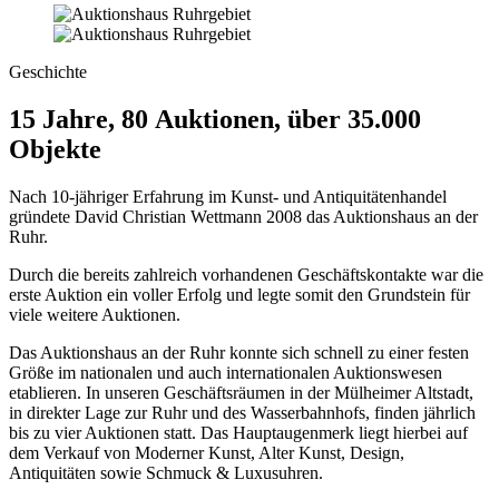
Geschichte
15 Jahre, 80 Auktionen, über 35.000
Objekte
Nach 10-jähriger Erfahrung im Kunst- und Antiquitätenhandel
gründete David Christian Wettmann 2008 das Auktionshaus an der
Ruhr.
Durch die bereits zahlreich vorhandenen Geschäfts­kontakte war die
erste Auktion ein voller Erfolg und legte somit den Grundstein für
viele weitere Auktionen.
Das Auktionshaus an der Ruhr konnte sich schnell zu einer festen
Größe im nationalen und auch internationalen Auktionswesen
etablieren. In unseren Geschäftsräumen in der Mülheimer Altstadt,
in direkter Lage zur Ruhr und des Wasserbahnhofs, finden jährlich
bis zu vier Auktionen statt. Das Haupt­augenmerk liegt hierbei auf
dem Verkauf von Moderner Kunst, Alter Kunst, Design,
Antiquitäten sowie Schmuck & Luxusuhren.