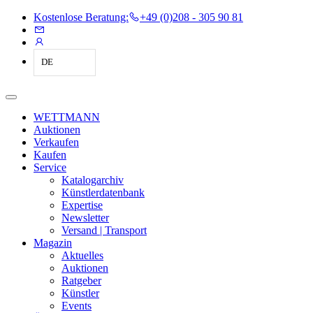
Kostenlose Beratung:
+49 (0)208 - 305 90 81
DE
WETTMANN
Auktionen
Verkaufen
Kaufen
Service
Katalogarchiv
Künstlerdatenbank
Expertise
Newsletter
Versand | Transport
Magazin
Aktuelles
Auktionen
Ratgeber
Künstler
Events