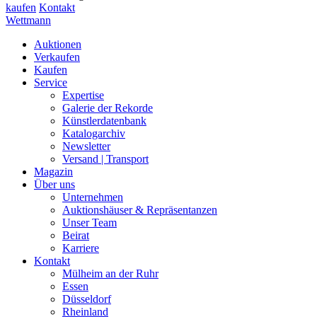
kaufen
Kontakt
Wettmann
Auktionen
Verkaufen
Kaufen
Service
Expertise
Galerie der Rekorde
Künstlerdatenbank
Katalogarchiv
Newsletter
Versand | Transport
Magazin
Über uns
Unternehmen
Auktionshäuser & Repräsentanzen
Unser Team
Beirat
Karriere
Kontakt
Mülheim an der Ruhr
Essen
Düsseldorf
Rheinland