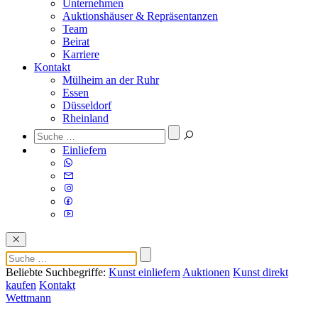
Unternehmen
Auktionshäuser & Repräsentanzen
Team
Beirat
Karriere
Kontakt
Mülheim an der Ruhr
Essen
Düsseldorf
Rheinland
Einliefern
Beliebte Suchbegriffe:
Kunst einliefern
Auktionen
Kunst direkt
kaufen
Kontakt
Wettmann