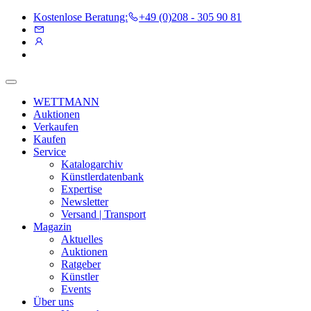
Kostenlose Beratung:
+49 (0)208 - 305 90 81
WETTMANN
Auktionen
Verkaufen
Kaufen
Service
Katalogarchiv
Künstlerdatenbank
Expertise
Newsletter
Versand | Transport
Magazin
Aktuelles
Auktionen
Ratgeber
Künstler
Events
Über uns