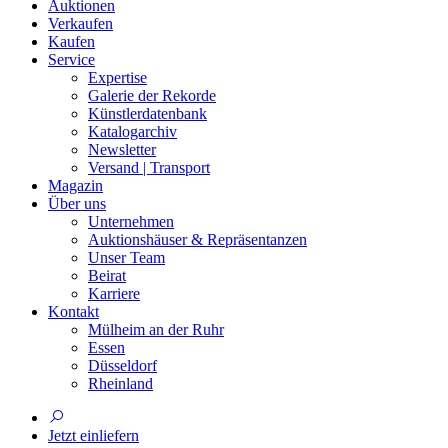
Auktionen
Verkaufen
Kaufen
Service
Expertise
Galerie der Rekorde
Künstlerdatenbank
Katalogarchiv
Newsletter
Versand | Transport
Magazin
Über uns
Unternehmen
Auktionshäuser & Repräsentanzen
Unser Team
Beirat
Karriere
Kontakt
Mülheim an der Ruhr
Essen
Düsseldorf
Rheinland
Jetzt einliefern