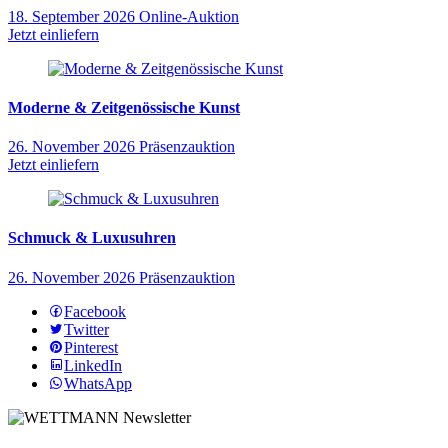
18. September 2026
Online-Auktion
Jetzt einliefern
Moderne & Zeitgenössische Kunst
26. November 2026
Präsenzauktion
Jetzt einliefern
Schmuck & Luxusuhren
26. November 2026
Präsenzauktion
Facebook
Twitter
Pinterest
LinkedIn
WhatsApp