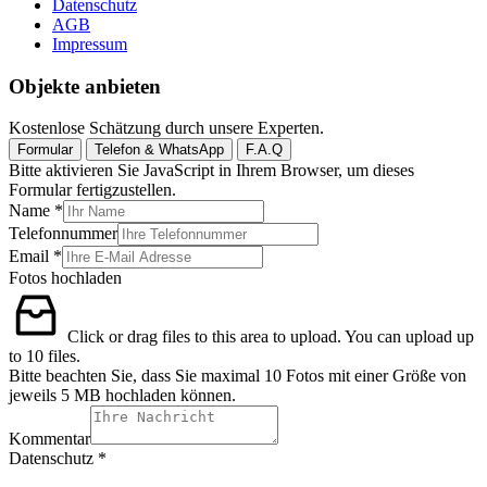
Datenschutz
AGB
Impressum
Objekte anbieten
Kostenlose Schätzung durch unsere Experten.
Formular
Telefon & WhatsApp
F.A.Q
Bitte aktivieren Sie JavaScript in Ihrem Browser, um dieses
Formular fertigzustellen.
Name
*
Telefonnummer
Email
*
Fotos hochladen
Click or drag files to this area to upload.
You can upload up
to 10 files.
Bitte beachten Sie, dass Sie maximal 10 Fotos mit einer Größe von
jeweils 5 MB hochladen können.
Kommentar
Datenschutz
Datenschutz
*
Kommentar