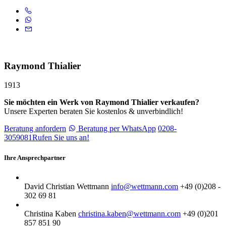
Raymond Thialier
1913
Sie möchten ein Werk von Raymond Thialier verkaufen?
Unsere Experten beraten Sie kostenlos & unverbindlich!
Beratung anfordern
Beratung per WhatsApp
0208-
3059081
Rufen Sie uns an!
Ihre Ansprechpartner
David Christian Wettmann
info@wettmann.com
+49 (0)208 -
302 69 81
Christina Kaben
christina.kaben@wettmann.com
+49 (0)201
857 851 90