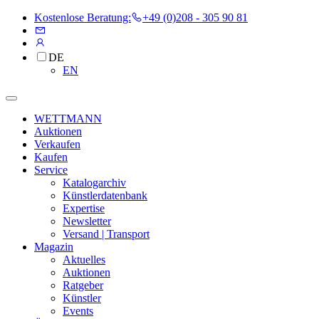
Kostenlose Beratung:
+49 (0)208 - 305 90 81
DE
EN
WETTMANN
Auktionen
Verkaufen
Kaufen
Service
Katalogarchiv
Künstlerdatenbank
Expertise
Newsletter
Versand | Transport
Magazin
Aktuelles
Auktionen
Ratgeber
Künstler
Events