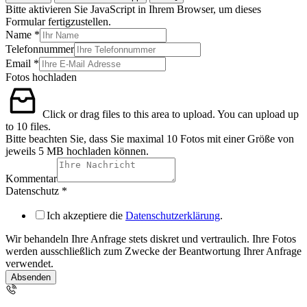
Bitte aktivieren Sie JavaScript in Ihrem Browser, um dieses
Formular fertigzustellen.
Name
*
Telefonnummer
Email
*
Telefonnummer
Fotos hochladen
Name
Fotos
Click or drag files to this area to upload.
You can upload up
to 10 files.
Bitte beachten Sie, dass Sie maximal 10 Fotos mit einer Größe von
jeweils 5 MB hochladen können.
Kommentar
Datenschutz
*
Ich akzeptiere die
Datenschutzerklärung
.
Wir behandeln Ihre Anfrage stets diskret und vertraulich. Ihre Fotos
werden ausschließlich zum Zwecke der Beantwortung Ihrer Anfrage
verwendet.
Absenden