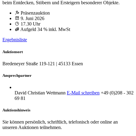
beim Entdecken, Stöbern und Ersteigern besonderer Objekte.
Präsenzauktion
9. Juni 2026
17.30 Uhr
Aufgeld 34 % inkl. MwSt
Ergebnisliste
Auktionsort
Bredeneyer Straße 119-121 | 45133 Essen
Ansprechpartner
David Christian Wettmann
E-Mail schreiben
+49 (0)208 - 302
69 81
Auktionshinweis
Sie können persönlich, schriftlich, telefonisch oder online an
unseren Auktionen teilnehmen.