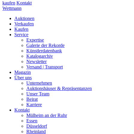
kaufen
Kontakt
Wettmann
Auktionen
Verkaufen
Kaufen
Service
Expertise
Galerie der Rekorde
Künstlerdatenbank
Katalogarchiv
Newsletter
Versand | Transport
Magazin
Über uns
Unternehmen
Auktionshäuser & Repräsentanzen
Unser Team
Beirat
Karriere
Kontakt
Mülheim an der Ruhr
Essen
Düsseldorf
Rheinland