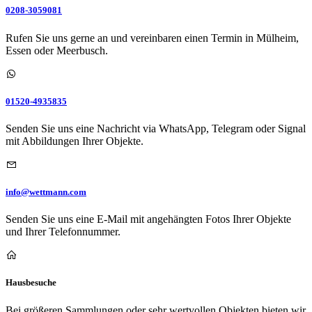
0208-3059081
Rufen Sie uns gerne an und vereinbaren einen Termin in Mülheim,
Essen oder Meerbusch.
01520-4935835
Senden Sie uns eine Nachricht via WhatsApp, Telegram oder Signal
mit Abbildungen Ihrer Objekte.
info@wettmann.com
Senden Sie uns eine E-Mail mit angehängten Fotos Ihrer Objekte
und Ihrer Telefonnummer.
Hausbesuche
Bei größeren Sammlungen oder sehr wertvollen Objekten bieten wir