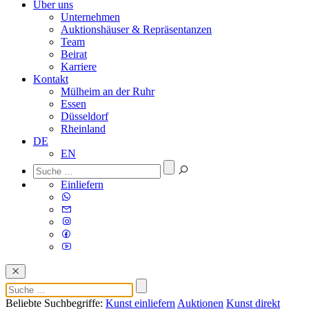
Über uns
Unternehmen
Auktionshäuser & Repräsentanzen
Team
Beirat
Karriere
Kontakt
Mülheim an der Ruhr
Essen
Düsseldorf
Rheinland
DE
EN
Einliefern
Beliebte Suchbegriffe:
Kunst einliefern
Auktionen
Kunst direkt