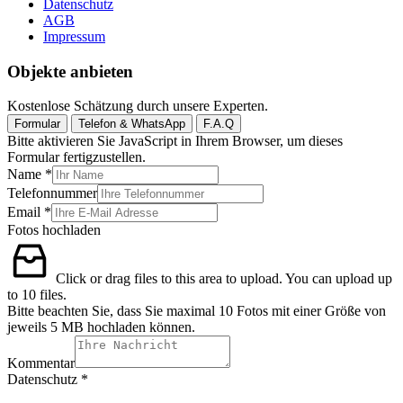
Datenschutz
AGB
Impressum
Objekte anbieten
Kostenlose Schätzung durch unsere Experten.
Formular
Telefon & WhatsApp
F.A.Q
Bitte aktivieren Sie JavaScript in Ihrem Browser, um dieses
Formular fertigzustellen.
Name
*
Telefonnummer
Telefonnummer
Email
*
Kommentar
Fotos hochladen
Email
Click or drag files to this area to upload.
You can upload up
to 10 files.
Bitte beachten Sie, dass Sie maximal 10 Fotos mit einer Größe von
jeweils 5 MB hochladen können.
Kommentar
Datenschutz
*