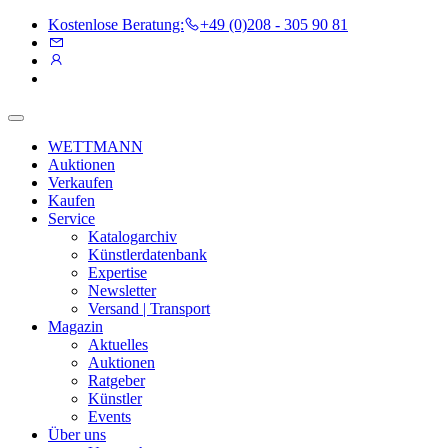
Kostenlose Beratung:
+49 (0)208 - 305 90 81
WETTMANN
Auktionen
Verkaufen
Kaufen
Service
Katalogarchiv
Künstlerdatenbank
Expertise
Newsletter
Versand | Transport
Magazin
Aktuelles
Auktionen
Ratgeber
Künstler
Events
Über uns