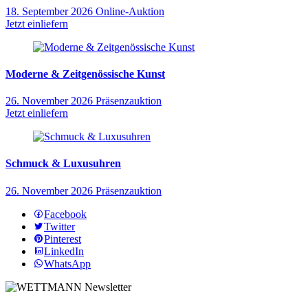
18. September 2026
Online-Auktion
Jetzt einliefern
Moderne & Zeitgenössische Kunst
26. November 2026
Präsenzauktion
Jetzt einliefern
Schmuck & Luxusuhren
26. November 2026
Präsenzauktion
Facebook
Twitter
Pinterest
LinkedIn
WhatsApp