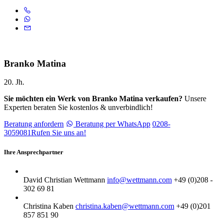
Branko Matina
20. Jh.
Sie möchten ein Werk von Branko Matina verkaufen?
Unsere
Experten beraten Sie kostenlos & unverbindlich!
Beratung anfordern
Beratung per WhatsApp
0208-
3059081
Rufen Sie uns an!
Ihre Ansprechpartner
David Christian Wettmann
info@wettmann.com
+49 (0)208 -
302 69 81
Christina Kaben
christina.kaben@wettmann.com
+49 (0)201
857 851 90