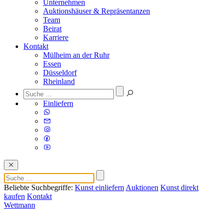
Unternehmen
Auktionshäuser & Repräsentanzen
Team
Beirat
Karriere
Kontakt
Mülheim an der Ruhr
Essen
Düsseldorf
Rheinland
Einliefern
Beliebte Suchbegriffe:
Kunst einliefern
Auktionen
Kunst direkt
kaufen
Kontakt
Wettmann