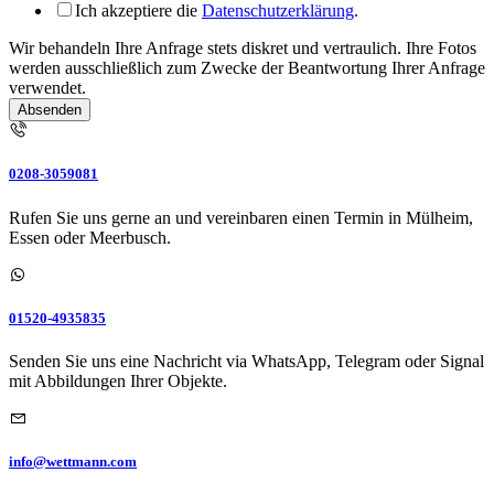
Ich akzeptiere die
Datenschutzerklärung
.
Wir behandeln Ihre Anfrage stets diskret und vertraulich. Ihre Fotos
werden ausschließlich zum Zwecke der Beantwortung Ihrer Anfrage
verwendet.
Absenden
0208-3059081
Rufen Sie uns gerne an und vereinbaren einen Termin in Mülheim,
Essen oder Meerbusch.
01520-4935835
Senden Sie uns eine Nachricht via WhatsApp, Telegram oder Signal
mit Abbildungen Ihrer Objekte.
info@wettmann.com