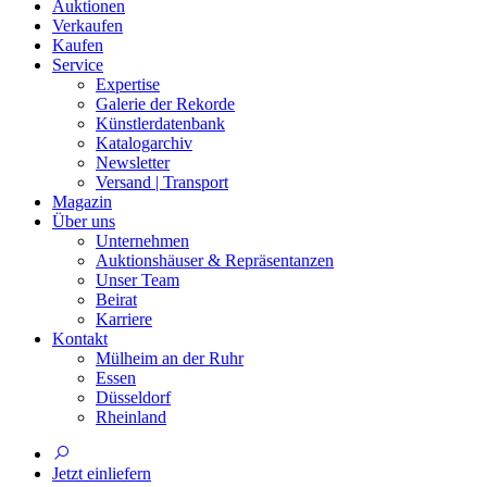
Auktionen
Verkaufen
Kaufen
Service
Expertise
Galerie der Rekorde
Künstlerdatenbank
Katalogarchiv
Newsletter
Versand | Transport
Magazin
Über uns
Unternehmen
Auktionshäuser & Repräsentanzen
Unser Team
Beirat
Karriere
Kontakt
Mülheim an der Ruhr
Essen
Düsseldorf
Rheinland
Jetzt einliefern