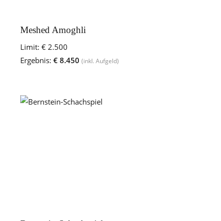
Meshed Amoghli
Limit:
€ 2.500
Ergebnis:
€ 8.450
(inkl. Aufgeld)