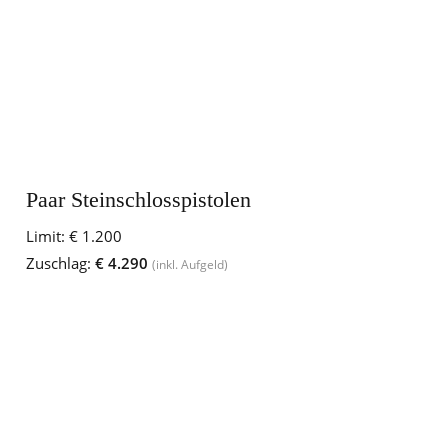
Paar Steinschlosspistolen
Limit:
€ 1.200
Zuschlag:
€ 4.290
(inkl. Aufgeld)