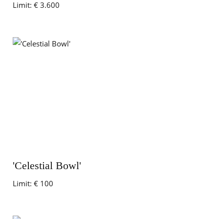
Limit:
€ 3.600
'Celestial Bowl'
Limit:
€ 100