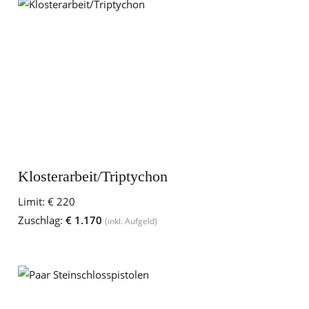
Klosterarbeit/Triptychon
Limit:
€ 220
Zuschlag:
€ 1.170
(inkl. Aufgeld)