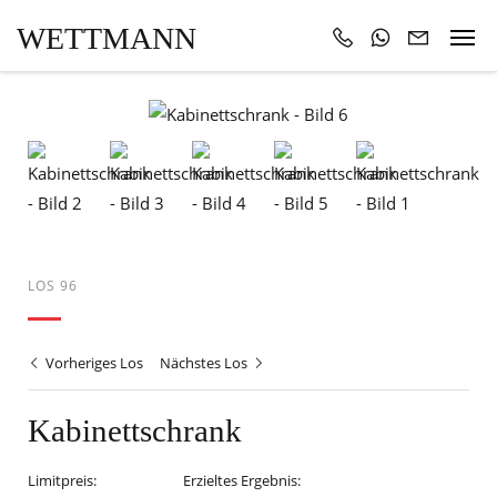
WETTMANN
LOS 96
Vorheriges Los
Nächstes Los
Kabinettschrank
Limitpreis:
Erzieltes Ergebnis: