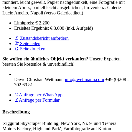
montiert, leicht gewellt, Papier nachgedunkelt, eine Fotografie mit
kleinem Abriss, partiell leicht ausgeblichen, Provenienz: Galerie
Lucio Amelio, Napoli (verso Galerieetikett)
Limitpreis:
€ 2.200
Erzieltes Ergebnis:
€ 3.000
(inkl. Aufgeld)
Zustandsbericht anfordern
Seite teilen
Seite drucken
Sie wollen ein ähnliches Objekt verkaufen?
Unsere Experten
beraten Sie kostenlos & unverbindlich!
David Christian Wettmann
info@wettmann.com
+49 (0)208 -
302 69 81
Anfrage per WhatsApp
Anfrage per Formular
Beschreibung
'Ziggurat Skyscraper Building, New York, Nr. 9' und 'General
Motors Factory, Highland Park', Farbfotografie auf Karton