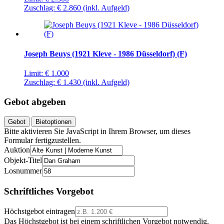
Zuschlag:
€ 2.860
(inkl. Aufgeld)
Joseph Beuys (1921 Kleve - 1986 Düsseldorf) (F)
Limit:
€ 1.000
Zuschlag:
€ 1.430
(inkl. Aufgeld)
Gebot abgeben
Gebot
Bietoptionen
Bitte aktivieren Sie JavaScript in Ihrem Browser, um dieses
Formular fertigzustellen.
Auktion
Objekt-Titel
Losnummer
Schriftliches Vorgebot
Höchstgebot eintragen
Das Höchstgebot ist bei einem schriftlichen Vorgebot notwendig.