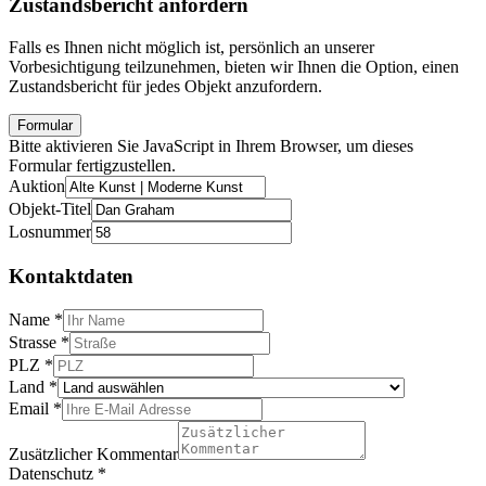
Zustandsbericht anfordern
Falls es Ihnen nicht möglich ist, persönlich an unserer
Vorbesichtigung teilzunehmen, bieten wir Ihnen die Option, einen
Zustandsbericht für jedes Objekt anzufordern.
Formular
Bitte aktivieren Sie JavaScript in Ihrem Browser, um dieses
Formular fertigzustellen.
Auktion
Objekt-Titel
Losnummer
Kontaktdaten
Name
*
Strasse
*
PLZ
*
Land
*
Email
*
Zusätzlicher Kommentar
Datenschutz
*