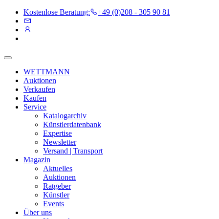
Kostenlose Beratung:
+49 (0)208 - 305 90 81
WETTMANN
Auktionen
Verkaufen
Kaufen
Service
Katalogarchiv
Künstlerdatenbank
Expertise
Newsletter
Versand | Transport
Magazin
Aktuelles
Auktionen
Ratgeber
Künstler
Events
Über uns