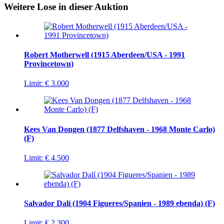
Weitere Lose in dieser Auktion
Robert Motherwell (1915 Aberdeen/USA - 1991
Provincetown)
Limit:
€ 3.000
Kees Van Dongen (1877 Delfshaven - 1968 Monte Carlo)
(F)
Limit:
€ 4.500
Salvador Dalí (1904 Figueres/Spanien - 1989 ebenda) (F)
Limit:
€ 2.300