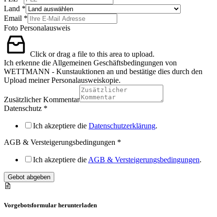
Land
*
Email
*
Foto Personalausweis
Click or drag a file to this area to upload.
Ich erkenne die Allgemeinen Geschäftsbedingungen von
WETTMANN - Kunstauktionen an und bestätige dies durch den
Upload meiner Personalausweiskopie.
Zusätzlicher Kommentar
Datenschutz
*
Ich akzeptiere die
Datenschutzerklärung
.
AGB & Versteigerungsbedingungen
*
Ich akzeptiere die
AGB & Versteigerungsbedingungen
.
Gebot abgeben
Vorgebotsformular herunterladen