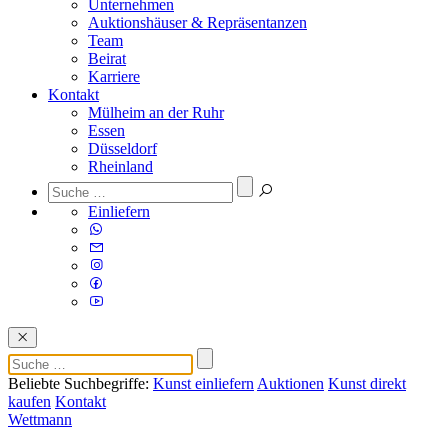
Unternehmen
Auktionshäuser & Repräsentanzen
Team
Beirat
Karriere
Kontakt
Mülheim an der Ruhr
Essen
Düsseldorf
Rheinland
Einliefern
Beliebte Suchbegriffe:
Kunst einliefern
Auktionen
Kunst direkt
kaufen
Kontakt
Wettmann