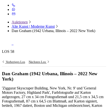
Auktionen
Alte Kunst | Moderne Kunst
Dan Graham (1942 Urbana, Illinois – 2022 New York)
LOS 58
Vorheriges Los
Nächstes Los
Dan Graham (1942 Urbana, Illinois – 2022 New
York)
'Ziggurat Skyscraper Building, New York, Nr. 9' und 'General
Motors Factory, Highland Park', Farbfotografie auf Karton
aufgezogen, 27 cm x 34 cm Fotografiemaß und 21,5 cm x 34,5 cm
Fotografiemaß, 87 cm x 64,5 cm Blattmaß, auf Karton signiert,
betitelt, 1967 datiert, Boston und Michigan ortsbezeichnet, Karton