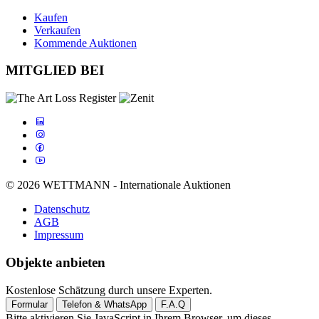
Kaufen
Verkaufen
Kommende Auktionen
MITGLIED BEI
© 2026 WETTMANN - Internationale Auktionen
Datenschutz
AGB
Impressum
Objekte anbieten
Kostenlose Schätzung durch unsere Experten.
Formular
Telefon & WhatsApp
F.A.Q
Bitte aktivieren Sie JavaScript in Ihrem Browser, um dieses