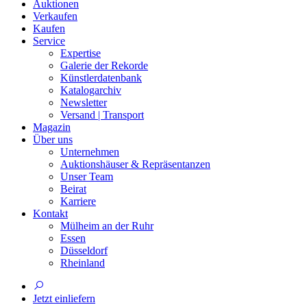
Auktionen
Verkaufen
Kaufen
Service
Expertise
Galerie der Rekorde
Künstlerdatenbank
Katalogarchiv
Newsletter
Versand | Transport
Magazin
Über uns
Unternehmen
Auktionshäuser & Repräsentanzen
Unser Team
Beirat
Karriere
Kontakt
Mülheim an der Ruhr
Essen
Düsseldorf
Rheinland
Jetzt einliefern