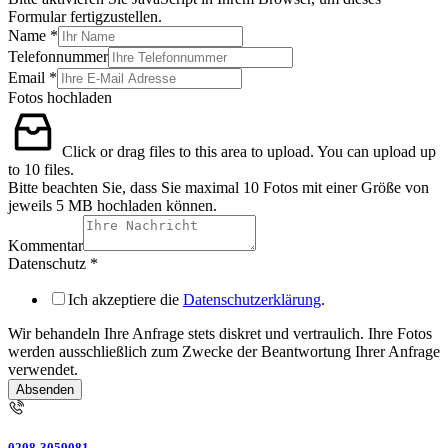
Formular fertigzustellen.
Name
*
Telefonnummer
Email
*
Fotos hochladen
Click or drag files to this area to upload.
You can upload up
to 10 files.
Bitte beachten Sie, dass Sie maximal 10 Fotos mit einer Größe von
jeweils 5 MB hochladen können.
Kommentar
Datenschutz
*
Ich akzeptiere die
Datenschutzerklärung
.
Wir behandeln Ihre Anfrage stets diskret und vertraulich. Ihre Fotos
werden ausschließlich zum Zwecke der Beantwortung Ihrer Anfrage
verwendet.
Absenden
0208-3059081