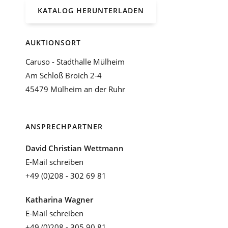
KATALOG HERUNTERLADEN
AUKTIONSORT
Caruso - Stadthalle Mülheim
Am Schloß Broich 2-4
45479 Mülheim an der Ruhr
ANSPRECHPARTNER
David Christian Wettmann
E-Mail schreiben
+49 (0)208 - 302 69 81
Katharina Wagner
E-Mail schreiben
+49 (0)208 - 305 90 81