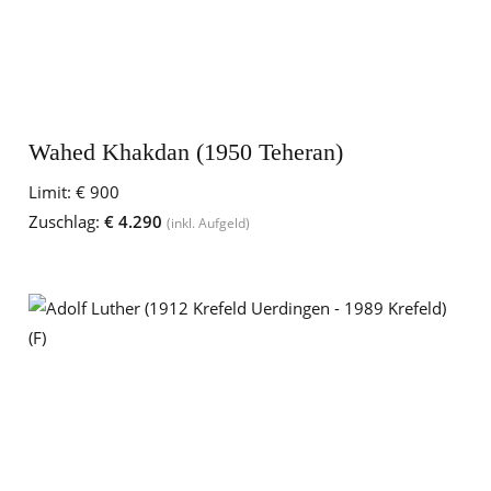
Wahed Khakdan (1950 Teheran)
Limit:
€ 900
Zuschlag:
€ 4.290
(inkl. Aufgeld)