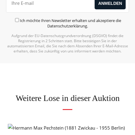
Ich möchte Ihren Newsletter erhalten und akzeptiere die
Datenschutzerklärung
.
Aufgrund der EU-Datenschutzgrundverordnung (DSGVO) findet die
Registrierung in 2 Schritten statt. Bitte bestätigen Sie in der
automatisierten Email, die Sie nach dem Absenden Ihrer E-Mail-Adresse
erhalten, dass Sie zukünftig von uns informiert werden möchten.
Weitere Lose in dieser Auktion