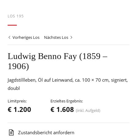
LOS 195
Vorheriges Los
Nächstes Los
Ludwig Benno Fay (1859 –
1906)
Jagdstillleben, Öl auf Leinwand, ca. 100 × 70 cm, signiert,
doubl
Limitpreis:
Erzieltes Ergebnis:
€ 1.200
€ 1.608
(inkl. Aufgeld)
Zustandsbericht anfordern