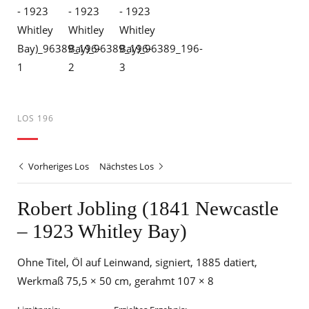
LOS 196
Vorheriges Los
Nächstes Los
Robert Jobling (1841 Newcastle
– 1923 Whitley Bay)
Ohne Titel, Öl auf Leinwand, signiert, 1885 datiert,
Werkmaß 75,5 × 50 cm, gerahmt 107 × 8