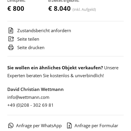
Limitpreis:
Erzieltes Ergebnis:
€ 800
€ 8.040
(inkl. Aufgeld)
Zustandsbericht anfordern
Seite teilen
Seite drucken
Sie wollen ein ähnliches Objekt verkaufen?
Unsere
Experten beraten Sie kostenlos & unverbindlich!
David Christian Wettmann
info@wettmann.com
+49 (0)208 - 302 69 81
Anfrage per WhatsApp
Anfrage per Formular