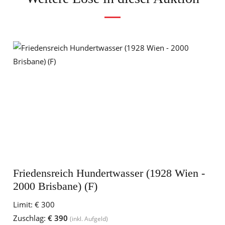
Friedensreich Hundertwasser (1928 Wien -
2000 Brisbane) (F)
Limit:
€ 300
Zuschlag:
€ 390
(inkl. Aufgeld)