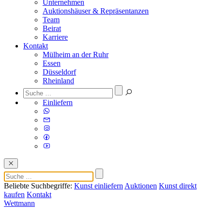
Unternehmen
Auktionshäuser & Repräsentanzen
Team
Beirat
Karriere
Kontakt
Mülheim an der Ruhr
Essen
Düsseldorf
Rheinland
Einliefern
Beliebte Suchbegriffe:
Kunst einliefern
Auktionen
Kunst direkt
kaufen
Kontakt
Wettmann