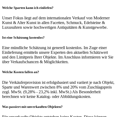
Welche Sparten kann ich einliefen?
Unser Fokus liegt auf dem internationalen Verkauf von Moderner
Kunst & Alter Kunst in allen Facetten, Schmuck, Edelsteine &
Luxusuhren sowie hochwertigen Antiquitäten & Kunstgewerbe.
Ist eine Schätzung kostenlos?
Eine mündliche Schätzung ist generell kostenlos. Im Zuge einer
Einlieferung ermitteln unsere Experten den aktuellen Schätzwert
und den Limitpreis Ihrer Objekte. Im Anschluss informieren wir Sie
über Verkaufschancen & Möglichkeiten.
Welche Kosten fallen an?
Die Verkäuferprovision ist erfolgsbasiert und variiert je nach Objekt,
Sparte und Warenwert zwischen 8% und 20% vom Zuschlagspreis
zzgl. MwSt. (9,28% - 23,2% inkl. MwSt.) Als Besonderheit
berechnen wir keine Katalog- oder Abbildungskosten.
Was passiert mit unverkauften Objekten?
Für unverkaufte Objekte entstehen keine Kosten. Diese können