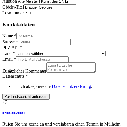
Auktion
Objekt-Titel
Losnummer
Kontaktdaten
Name
*
Strasse
*
PLZ
*
Land
*
Email
*
Zusätzlicher Kommentar
Datenschutz
*
Ich akzeptiere die
Datenschutzerklärung
.
Zustandsbericht anfordern
0208-3059081
Rufen Sie uns gerne an und vereinbaren einen Termin in Mülheim,