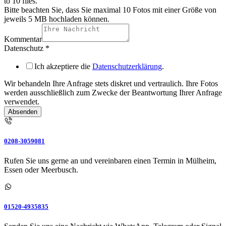
to 10 files.
Bitte beachten Sie, dass Sie maximal 10 Fotos mit einer Größe von
jeweils 5 MB hochladen können.
Kommentar
Datenschutz
*
Ich akzeptiere die
Datenschutzerklärung
.
Wir behandeln Ihre Anfrage stets diskret und vertraulich. Ihre Fotos
werden ausschließlich zum Zwecke der Beantwortung Ihrer Anfrage
verwendet.
Absenden
0208-3059081
Rufen Sie uns gerne an und vereinbaren einen Termin in Mülheim,
Essen oder Meerbusch.
01520-4935835