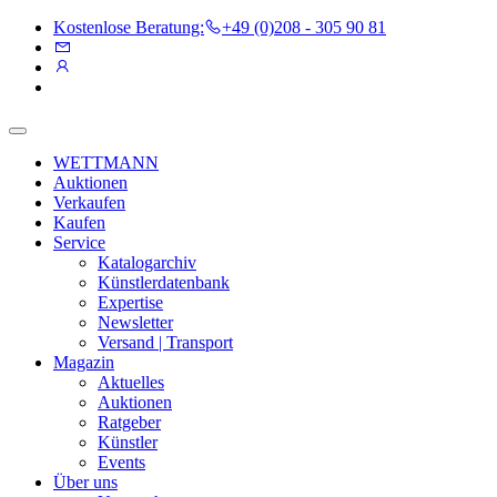
Kostenlose Beratung:
+49 (0)208 - 305 90 81
WETTMANN
Auktionen
Verkaufen
Kaufen
Service
Katalogarchiv
Künstlerdatenbank
Expertise
Newsletter
Versand | Transport
Magazin
Aktuelles
Auktionen
Ratgeber
Künstler
Events
Über uns