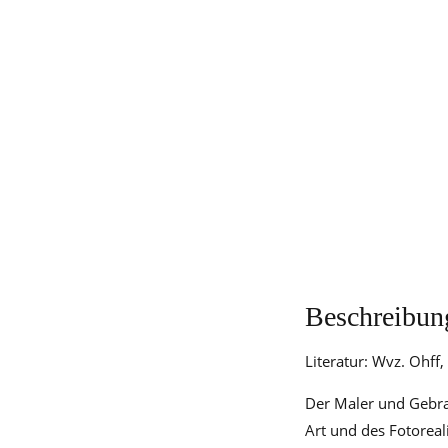
Beschreibun
Literatur: Wvz. Ohff,
Der Maler und Gebra
Art und des Fotorea