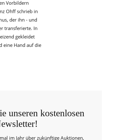
hen Vorbildern
nz Ohff schrieb in
mus, der ihn - und
r transferierte. In
eizend gekleidet
 eine Hand auf die
e unseren kostenlosen
ewsletter!
 mal im Jahr über zukünftige Auktionen,