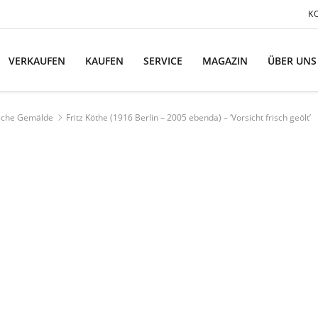
K
VERKAUFEN
KAUFEN
SERVICE
MAGAZIN
ÜBER UNS
ische Gemälde
Fritz Köthe (1916 Berlin – 2005 ebenda) – ‘Vorsicht frisch geölt’