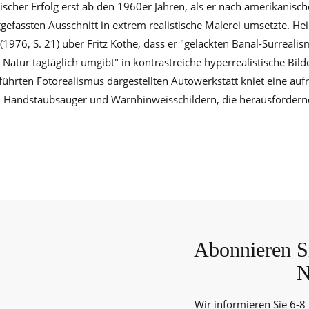
ischer Erfolg erst ab den 1960er Jahren, als er nach amerikanisc
fassten Ausschnitt in extrem realistische Malerei umsetzte. Hei
1976, S. 21) über Fritz Köthe, dass er "gelackten Banal-Surrealis
 Natur tagtäglich umgibt" in kontrastreiche hyperrealistische Bilde
führten Fotorealismus dargestellten Autowerkstatt kniet eine aufr
 Handstaubsauger und Warnhinweisschildern, die herausfordernd
Abonnieren Si
N
Wir informieren Sie 6-8