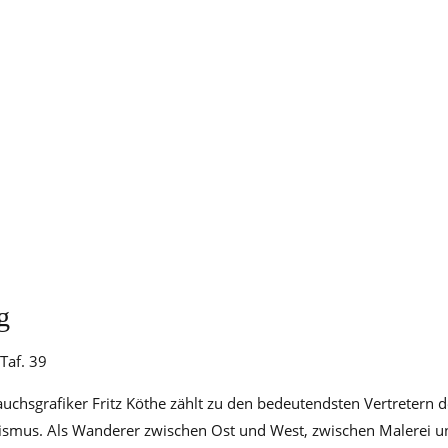
g
 Taf. 39
uchsgrafiker Fritz Köthe zählt zu den bedeutendsten Vertretern 
lismus. Als Wanderer zwischen Ost und West, zwischen Malerei 