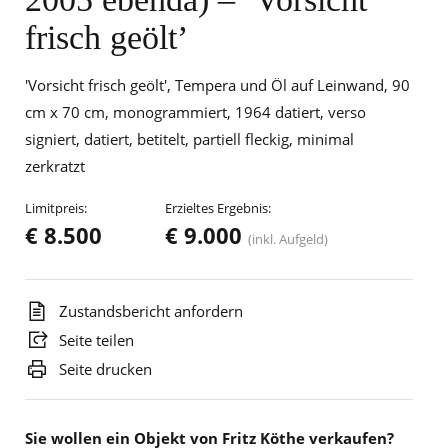
frisch geölt’
'Vorsicht frisch geölt', Tempera und Öl auf Leinwand, 90
cm x 70 cm, monogrammiert, 1964 datiert, verso
signiert, datiert, betitelt, partiell fleckig, minimal
zerkratzt
Limitpreis:
Erzieltes Ergebnis:
€ 8.500
€ 9.000
(inkl. Aufgeld)
Zustandsbericht anfordern
Seite teilen
Seite drucken
Sie wollen ein Objekt von Fritz Köthe verkaufen?