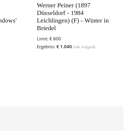
Werner Peiner (1897
Düsseldorf - 1984
indows'
Leichlingen) (F) - Winter in
Briedel
Limit:
€ 800
Ergebnis:
€ 1.040
(inkl. Aufgeld)