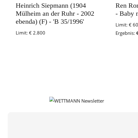
Heinrich Siepmann (1904
Ren Ron
Mülheim an der Ruhr - 2002
- Baby 
ebenda) (F) - 'B 35/1996'
Limit:
€ 6
Limit:
€ 2.800
Ergebnis:
€