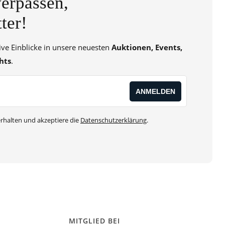
erpassen,
ter!
sive Einblicke in unsere neuesten
Auktionen, Events,
hts
.
rhalten und akzeptiere die
Datenschutzerklärung
.
MITGLIED BEI