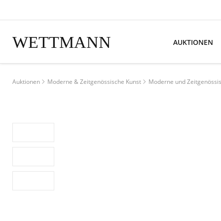
WETTMANN
AUKTIONEN
Auktionen
Moderne & Zeitgenössische Kunst
Moderne und Zeitgenöss