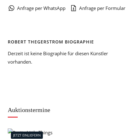
Anfrage per WhatsApp
Anfrage per Formular
ROBERT THEGERSTROM BIOGRAPHIE
Derzeit ist keine Biographie für diesen Künstler
vorhanden.
Auktionstermine
JETZT EINLIEFERN
J