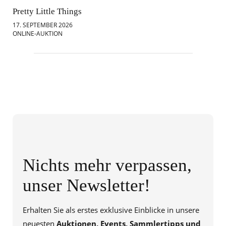
Pretty Little Things
Mod
17. SEPTEMBER 2026
18.
ONLINE-AUKTION
ONL
Nichts mehr verpassen,
unser Newsletter!
Erhalten Sie als erstes exklusive Einblicke in unsere
neuesten
Auktionen, Events, Sammlertipps und