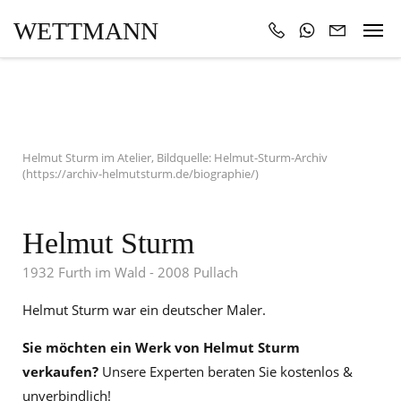
WETTMANN
Helmut Sturm im Atelier, Bildquelle: Helmut-Sturm-Archiv
(https://archiv-helmutsturm.de/biographie/)
Helmut Sturm
1932 Furth im Wald - 2008 Pullach
Helmut Sturm war ein deutscher Maler.
Sie möchten ein Werk von Helmut Sturm
verkaufen?
Unsere Experten beraten Sie kostenlos &
unverbindlich!