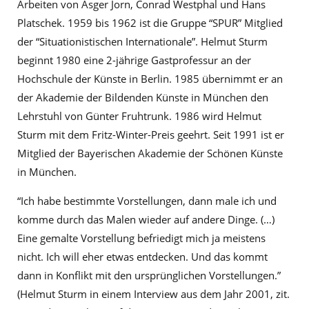
Arbeiten von Asger Jorn, Conrad Westphal und Hans
Platschek. 1959 bis 1962 ist die Gruppe “SPUR” Mitglied
der “Situationistischen Internationale”. Helmut Sturm
beginnt 1980 eine 2-jährige Gastprofessur an der
Hochschule der Künste in Berlin. 1985 übernimmt er an
der Akademie der Bildenden Künste in München den
Lehrstuhl von Günter Fruhtrunk. 1986 wird Helmut
Sturm mit dem Fritz-Winter-Preis geehrt. Seit 1991 ist er
Mitglied der Bayerischen Akademie der Schönen Künste
in München.
“Ich habe bestimmte Vorstellungen, dann male ich und
komme durch das Malen wieder auf andere Dinge. (…)
Eine gemalte Vorstellung befriedigt mich ja meistens
nicht. Ich will eher etwas entdecken. Und das kommt
dann in Konflikt mit den ursprünglichen Vorstellungen.”
(Helmut Sturm in einem Interview aus dem Jahr 2001, zit.