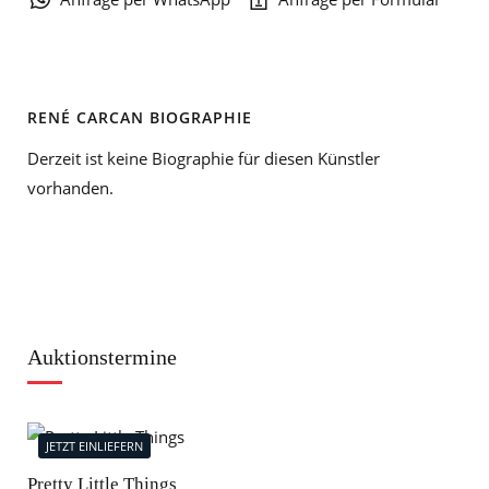
RENÉ CARCAN BIOGRAPHIE
Derzeit ist keine Biographie für diesen Künstler
vorhanden.
Auktionstermine
JETZT EINLIEFERN
J
Pretty Little Things
Mod