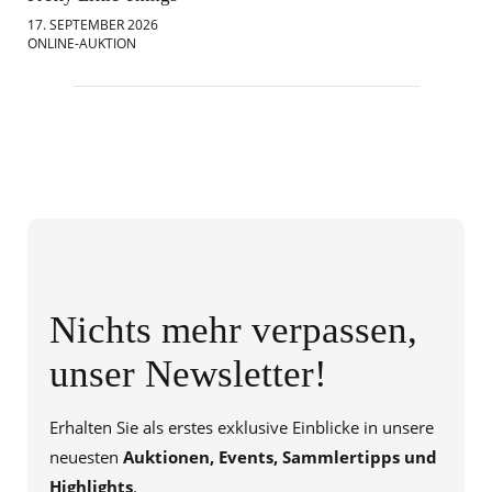
17. SEPTEMBER 2026
18.
ONLINE-AUKTION
ONL
Nichts mehr verpassen,
unser Newsletter!
Erhalten Sie als erstes exklusive Einblicke in unsere
neuesten
Auktionen, Events, Sammlertipps und
Highlights
.