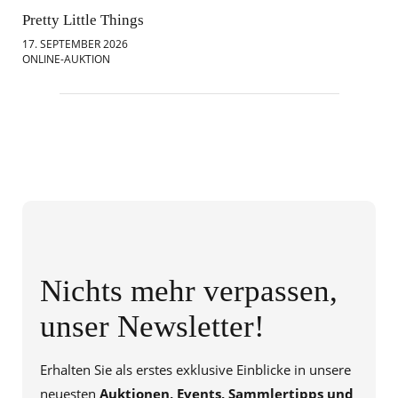
Pretty Little Things
Mod
17. SEPTEMBER 2026
18.
ONLINE-AUKTION
ONL
Nichts mehr verpassen,
unser Newsletter!
Erhalten Sie als erstes exklusive Einblicke in unsere
neuesten
Auktionen, Events, Sammlertipps und