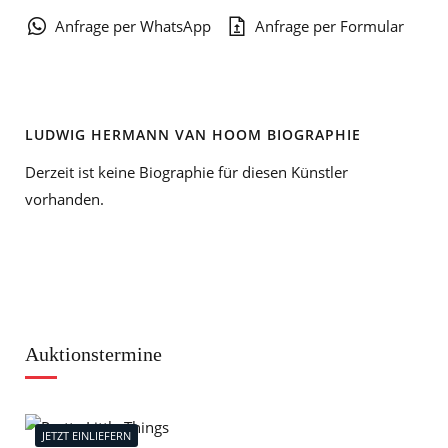
Anfrage per WhatsApp
Anfrage per Formular
LUDWIG HERMANN VAN HOOM BIOGRAPHIE
Derzeit ist keine Biographie für diesen Künstler
vorhanden.
Auktionstermine
JETZT EINLIEFERN
J