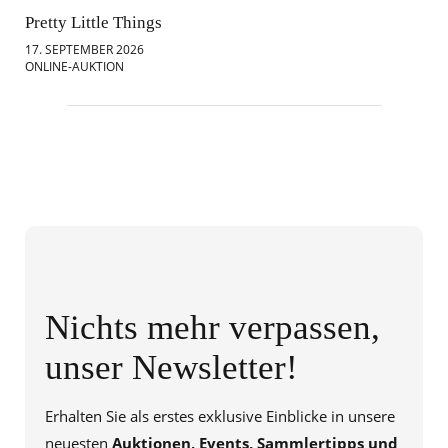
Pretty Little Things
Mod
17. SEPTEMBER 2026
18.
ONLINE-AUKTION
ONL
Nichts mehr verpassen,
unser Newsletter!
Erhalten Sie als erstes exklusive Einblicke in unsere
neuesten
Auktionen, Events, Sammlertipps und