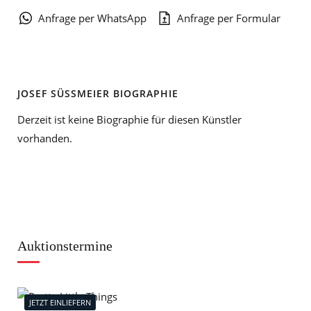
Anfrage per WhatsApp
Anfrage per Formular
JOSEF SÜSSMEIER BIOGRAPHIE
Derzeit ist keine Biographie für diesen Künstler
vorhanden.
Auktionstermine
JETZT EINLIEFERN
J