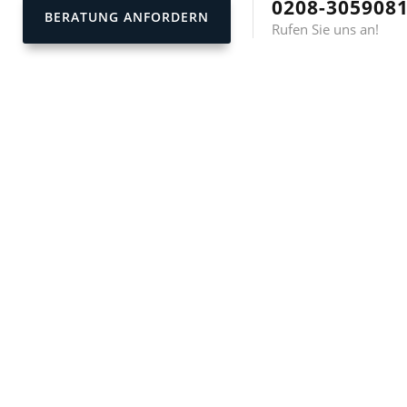
0208-305908
BERATUNG ANFORDERN
Rufen Sie uns an!