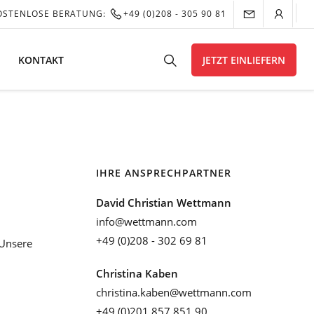
OSTENLOSE BERATUNG:
+49 (0)208 - 305 90 81
KONTAKT
JETZT EINLIEFERN
IHRE ANSPRECHPARTNER
David Christian Wettmann
info@wettmann.com
+49 (0)208 - 302 69 81
Unsere
Christina Kaben
christina.kaben@wettmann.com
+49 (0)201 857 851 90