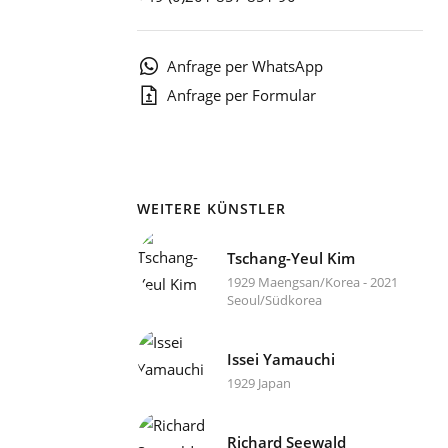
1
Anfrage per WhatsApp
Anfrage per Formular
WEITERE KÜNSTLER
Tschang-Yeul Kim
1929 Maengsan/Korea - 2021
Seoul/Südkorea
Issei Yamauchi
1929 Japan
Richard Seewald