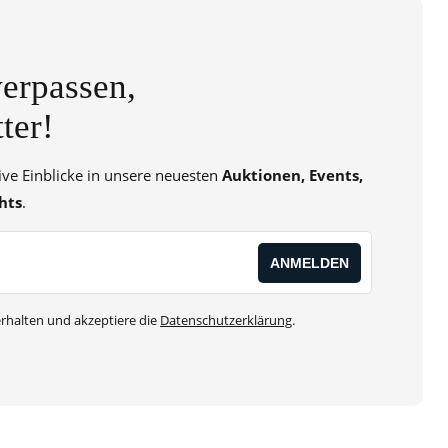
erpassen,
ter!
sive Einblicke in unsere neuesten
Auktionen, Events,
hts
.
rhalten und akzeptiere die
Datenschutzerklärung
.