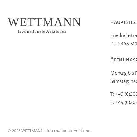
WETTMANN
HAUPTSITZ
Internationale Auktionen
Friedrichstr
D-45468 Mül
ÖFFNUNGS
Montag bis F
Samstag: na
T: +49 (0)20
F: +49 (0)20
© 2026 WETTMANN - Internationale Auktionen