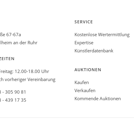
SERVICE
aße 67-67a
Kostenlose Wertermittlung
heim an der Ruhr
Expertise
Künstlerdatenbank
ZEITEN
AUKTIONEN
reitag: 12.00-18.00 Uhr
ch vorheriger Vereinbarung
Kaufen
Verkaufen
8 - 305 90 81
Kommende Auktionen
8 - 439 17 35