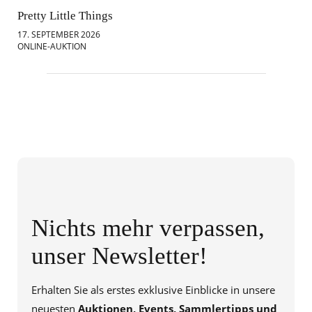
Pretty Little Things
Mod
17. SEPTEMBER 2026
18.
ONLINE-AUKTION
ONL
Nichts mehr verpassen,
unser Newsletter!
Erhalten Sie als erstes exklusive Einblicke in unsere
neuesten
Auktionen, Events, Sammlertipps und