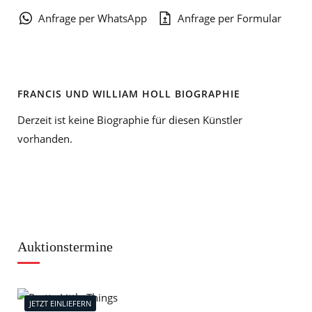
Anfrage per WhatsApp
Anfrage per Formular
FRANCIS UND WILLIAM HOLL BIOGRAPHIE
Derzeit ist keine Biographie für diesen Künstler
vorhanden.
Auktionstermine
JETZT EINLIEFERN
J