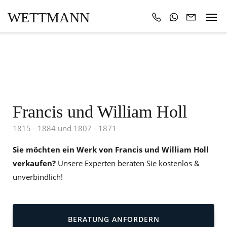
WETTMANN
Francis und William Holl
1815 - 1884 und 1807 - 1871
Sie möchten ein Werk von Francis und William Holl
verkaufen?
Unsere Experten beraten Sie kostenlos &
unverbindlich!
BERATUNG ANFORDERN