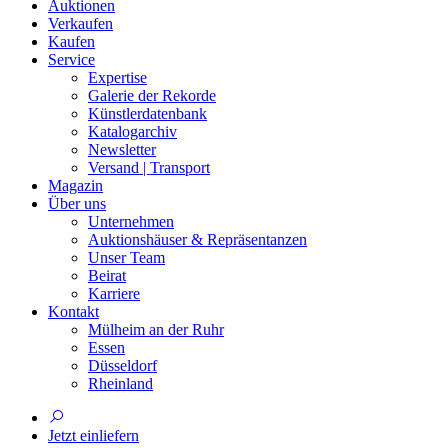
Auktionen
Verkaufen
Kaufen
Service
Expertise
Galerie der Rekorde
Künstlerdatenbank
Katalogarchiv
Newsletter
Versand | Transport
Magazin
Über uns
Unternehmen
Auktionshäuser & Repräsentanzen
Unser Team
Beirat
Karriere
Kontakt
Mülheim an der Ruhr
Essen
Düsseldorf
Rheinland
Jetzt einliefern