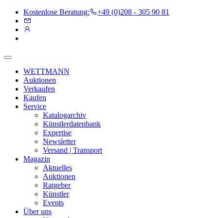
Kostenlose Beratung:
+49 (0)208 - 305 90 81
WETTMANN
Auktionen
Verkaufen
Kaufen
Service
Katalogarchiv
Künstlerdatenbank
Expertise
Newsletter
Versand | Transport
Magazin
Aktuelles
Auktionen
Ratgeber
Künstler
Events
Über uns