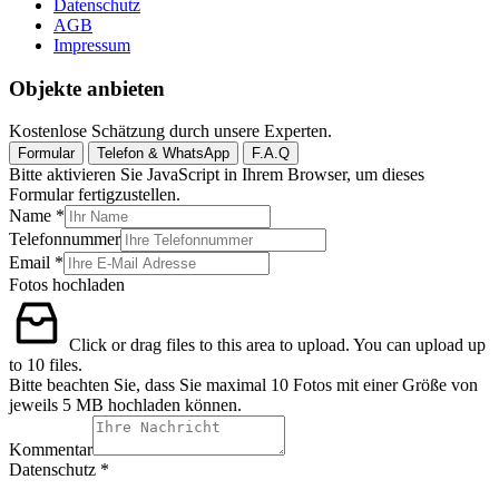
Datenschutz
AGB
Impressum
Objekte anbieten
Kostenlose Schätzung durch unsere Experten.
Formular
Telefon & WhatsApp
F.A.Q
Bitte aktivieren Sie JavaScript in Ihrem Browser, um dieses
Formular fertigzustellen.
Name
*
Telefonnummer
Kommentar
Email
*
Telefonnummer
Fotos hochladen
Fotos
Click or drag files to this area to upload.
You can upload up
to 10 files.
Bitte beachten Sie, dass Sie maximal 10 Fotos mit einer Größe von
jeweils 5 MB hochladen können.
Kommentar
Datenschutz
*