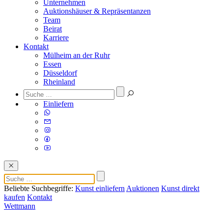
Unternehmen
Auktionshäuser & Repräsentanzen
Team
Beirat
Karriere
Kontakt
Mülheim an der Ruhr
Essen
Düsseldorf
Rheinland
Einliefern
Beliebte Suchbegriffe:
Kunst einliefern
Auktionen
Kunst direkt
kaufen
Kontakt
Wettmann