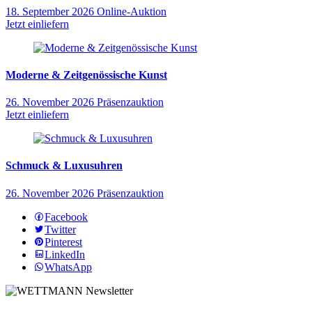
18. September 2026
Online-Auktion
Jetzt einliefern
Moderne & Zeitgenössische Kunst
26. November 2026
Präsenzauktion
Jetzt einliefern
Schmuck & Luxusuhren
26. November 2026
Präsenzauktion
Facebook
Twitter
Pinterest
LinkedIn
WhatsApp