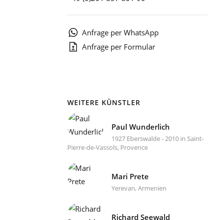
1
Anfrage per WhatsApp
Anfrage per Formular
WEITERE KÜNSTLER
Paul Wunderlich
1927 Eberswalde - 2010 in Saint-
Pierre-de-Vassols, Provence
Mari Prete
Yerevan, Armenien
Richard Seewald