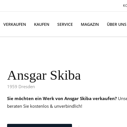
K
VERKAUFEN
KAUFEN
SERVICE
MAGAZIN
ÜBER UNS
Ansgar Skiba
1959 Dresden
Sie möchten ein Werk von Ansgar Skiba verkaufen?
Unse
beraten Sie kostenlos & unverbindlich!