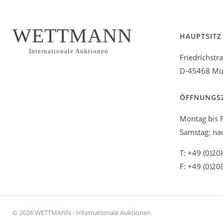
WETTMANN
HAUPTSITZ
Internationale Auktionen
Friedrichstr
D-45468 Mül
ÖFFNUNGS
Montag bis F
Samstag: na
T: +49 (0)20
F: +49 (0)20
© 2026 WETTMANN - Internationale Auktionen