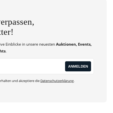
erpassen,
ter!
sive Einblicke in unsere neuesten
Auktionen, Events,
hts
.
rhalten und akzeptiere die
Datenschutzerklärung
.