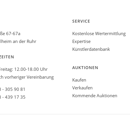
SERVICE
aße 67-67a
Kostenlose Wertermittlung
heim an der Ruhr
Expertise
Künstlerdatenbank
ZEITEN
AUKTIONEN
reitag: 12.00-18.00 Uhr
ch vorheriger Vereinbarung
Kaufen
Verkaufen
8 - 305 90 81
Kommende Auktionen
8 - 439 17 35