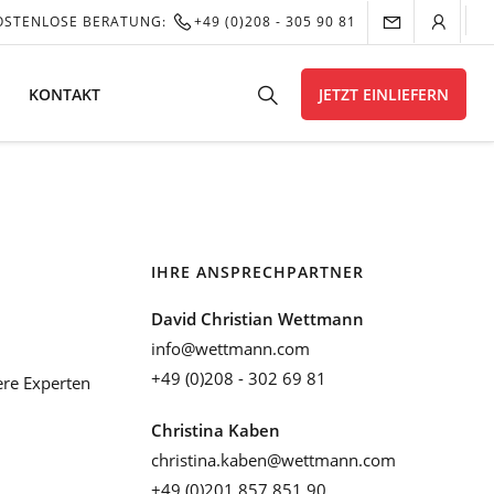
OSTENLOSE BERATUNG:
+49 (0)208 - 305 90 81
KONTAKT
JETZT EINLIEFERN
IHRE ANSPRECHPARTNER
David Christian Wettmann
info@wettmann.com
+49 (0)208 - 302 69 81
re Experten
Christina Kaben
christina.kaben@wettmann.com
+49 (0)201 857 851 90