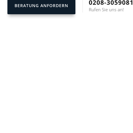
0208-305908
BERATUNG ANFORDERN
Rufen Sie uns an!