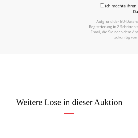
Ich möchte Ihren 
Da
Aufgrund der EU-Datens
Registrierung in 2 Schritten 
Email, die Sie nach dem Abs
zukünftig von
Weitere Lose in dieser Auktion