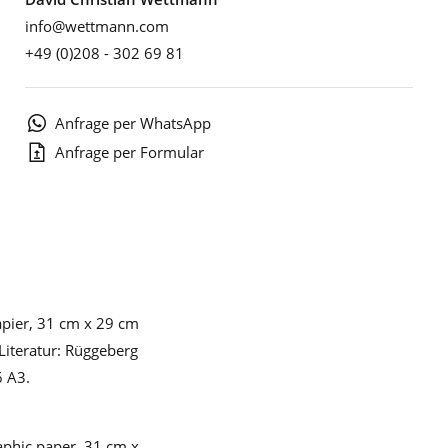
info@wettmann.com
+49 (0)208 - 302 69 81
Anfrage per WhatsApp
Anfrage per Formular
apier, 31 cm x 29 cm
Literatur: Rüggeberg
6 A3.
aphic paper, 31 cm x