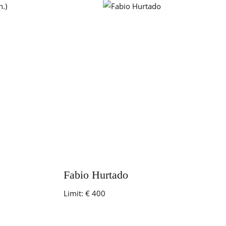
Fabio Hurtado
Limit:
€ 400