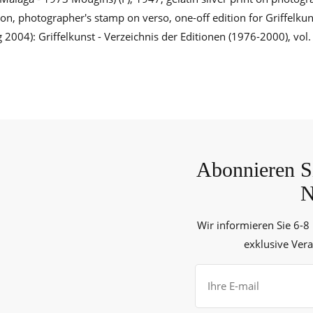
n, photographer's stamp on verso, one-off edition for Griffelkuns
004): Griffelkunst - Verzeichnis der Editionen (1976-2000), vol. 
Abonnieren Si
N
Wir informieren Sie 6-8
exklusive Ver