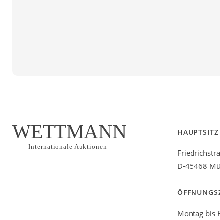
WETTMANN
HAUPTSITZ
Internationale Auktionen
Friedrichstr
D-45468 Mül
ÖFFNUNGS
Montag bis F