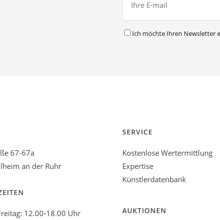
Ich möchte Ihren Newsletter e
Alternative:
SERVICE
aße 67-67a
Kostenlose Wertermittlung
heim an der Ruhr
Expertise
Künstlerdatenbank
ZEITEN
AUKTIONEN
reitag: 12.00-18.00 Uhr