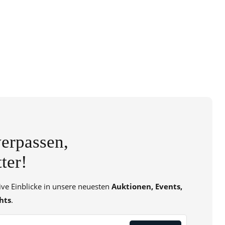
erpassen,
ter!
sive Einblicke in unsere neuesten
Auktionen, Events,
hts
.