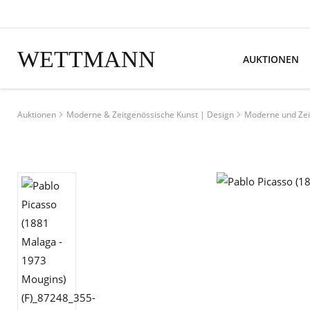
WETTMANN
AUKTIONEN
Auktionen
Moderne & Zeitgenössische Kunst | Design
Moderne und Zei