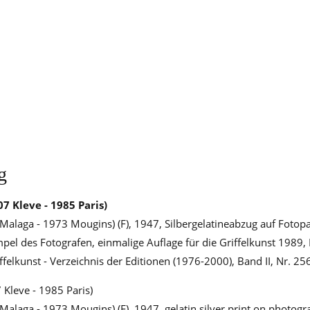
g
7 Kleve - 1985 Paris)
Malaga - 1973 Mougins) (F), 1947, Silbergelatineabzug auf Fotop
pel des Fotografen, einmalige Auflage für die Griffelkunst 1989, 
felkunst - Verzeichnis der Editionen (1976-2000), Band II, Nr. 25
Kleve - 1985 Paris)
Malaga - 1973 Mougins) (F), 1947, gelatin silver print on photogr