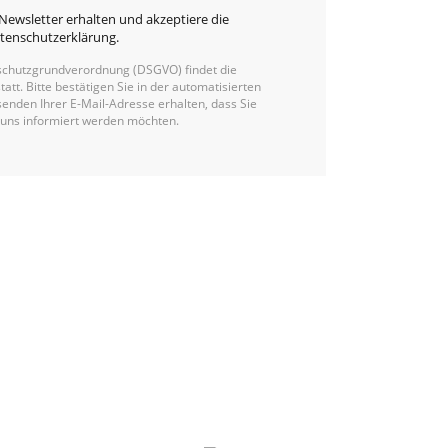
Newsletter erhalten und akzeptiere die
tenschutzerklärung
.
chutzgrundverordnung (DSGVO) findet die
Alternative:
statt. Bitte bestätigen Sie in der automatisierten
enden Ihrer E-Mail-Adresse erhalten, dass Sie
 uns informiert werden möchten.