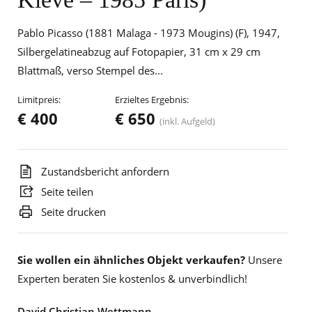
Pablo Picasso (1881 Malaga - 1973 Mougins) (F), 1947,
Silbergelatineabzug auf Fotopapier, 31 cm x 29 cm
Blattmaß, verso Stempel des...
Limitpreis:
Erzieltes Ergebnis:
€ 400
€ 650
(inkl. Aufgeld)
Zustandsbericht anfordern
Seite teilen
Seite drucken
Sie wollen ein ähnliches Objekt verkaufen?
Unsere
Experten beraten Sie kostenlos & unverbindlich!
David Christian Wettmann