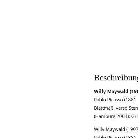
Beschreibun
Willy Maywald
(190
Pablo Picasso (1881 
Blattmaß, verso Stem
(Hamburg 2004): Grif
Willy Maywald (1907 
Pablo Picasso (1881 