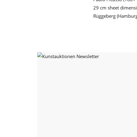
29 cm sheet dimensio
Rüggeberg (Hamburg 2