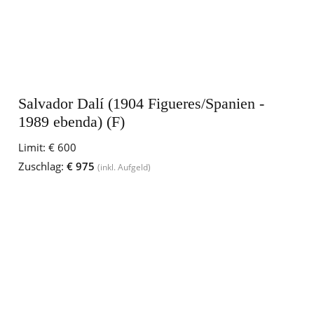
Salvador Dalí (1904 Figueres/Spanien -
1989 ebenda) (F)
Limit:
€ 600
Zuschlag:
€ 975
(inkl. Aufgeld)