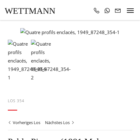
WETTMANN
LOS 354
Vorheriges Los
Nächstes Los