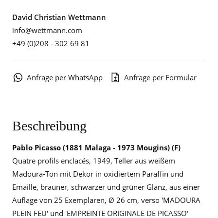
David Christian Wettmann
info@wettmann.com
+49 (0)208 - 302 69 81
Anfrage per WhatsApp
Anfrage per Formular
Beschreibung
Pablo Picasso
(1881 Malaga - 1973 Mougins) (F)
Quatre profils enclacés, 1949, Teller aus weißem
Madoura-Ton mit Dekor in oxidiertem Paraffin und
Emaille, brauner, schwarzer und grüner Glanz, aus einer
Auflage von 25 Exemplaren, Ø 26 cm, verso 'MADOURA
PLEIN FEU' und 'EMPREINTE ORIGINALE DE PICASSO'