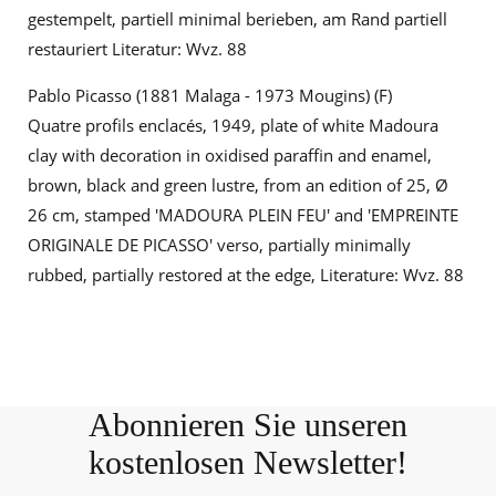
gestempelt, partiell minimal berieben, am Rand partiell
restauriert Literatur: Wvz. 88
Pablo Picasso (1881 Malaga - 1973 Mougins) (F)
Quatre profils enclacés, 1949, plate of white Madoura
clay with decoration in oxidised paraffin and enamel,
brown, black and green lustre, from an edition of 25, Ø
26 cm, stamped 'MADOURA PLEIN FEU' and 'EMPREINTE
ORIGINALE DE PICASSO' verso, partially minimally
rubbed, partially restored at the edge, Literature: Wvz. 88
Abonnieren Sie unseren
kostenlosen Newsletter!