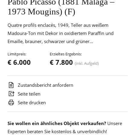
Pablo Picasso (1881 Malaga –
1973 Mougins) (F)
Quatre profils enclacés, 1949, Teller aus weißem
Madoura-Ton mit Dekor in oxidiertem Paraffin und
Emaille, brauner, schwarzer und grüner...
Limitpreis:
Erzieltes Ergebnis:
€ 6.000
€ 7.800
(inkl. Aufgeld)
Zustandsbericht anfordern
Seite teilen
Seite drucken
Sie wollen ein ähnliches Objekt verkaufen?
Unsere
Experten beraten Sie kostenlos & unverbindlich!