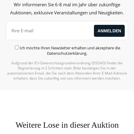
Wir informieren Sie 6-8 mal im Jahr über zukünftige
Auktionen, exklusive Veranstaltungen und Neuigkeiten.
Ich möchte Ihren Newsletter erhalten und akzeptiere die
Datenschutzerklärung
.
Aufgrund der EU-Datenschutzgrundverordnung (DSGVO) findet die
Registrierung in 2 Schritten statt. Bitte bestätigen Sie in der
automatisierten Email, die Sie nach dem Absenden Ihrer E-Mail-Adresse
erhalten, dass Sie zukünftig von uns informiert werden möchten.
Weitere Lose in dieser Auktion