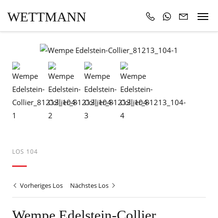
WETTMANN
LOS 104
Vorheriges Los
Nächstes Los
Wempe Edelstein-Collier