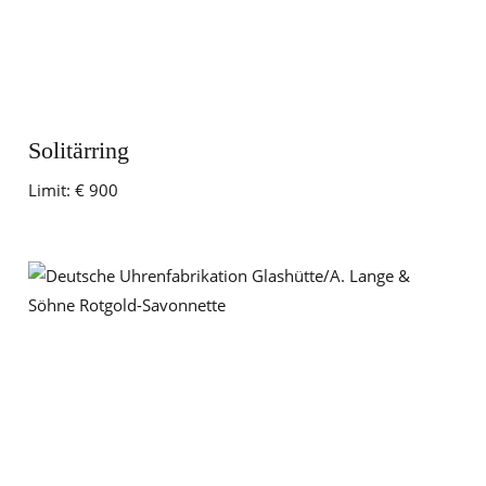
Solitärring
Limit:
€ 900