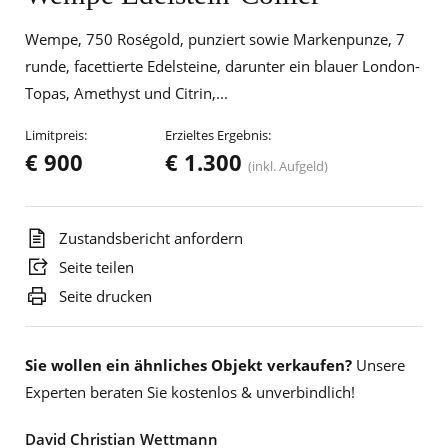
Wempe, 750 Roségold, punziert sowie Markenpunze, 7
runde, facettierte Edelsteine, darunter ein blauer London-
Topas, Amethyst und Citrin,...
Limitpreis:
Erzieltes Ergebnis:
€ 900
€ 1.300
(inkl. Aufgeld)
Zustandsbericht anfordern
Seite teilen
Seite drucken
Sie wollen ein ähnliches Objekt verkaufen?
Unsere
Experten beraten Sie kostenlos & unverbindlich!
David Christian Wettmann