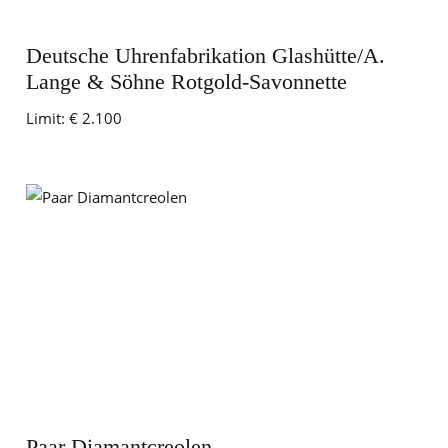
Deutsche Uhrenfabrikation Glashütte/A.
Lange & Söhne Rotgold-Savonnette
Limit:
€ 2.100
Paar Diamantcreolen