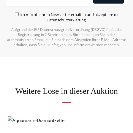
Ich möchte Ihren Newsletter erhalten und akzeptiere die
Datenschutzerklärung
.
Aufgrund der EU-Datenschutzgrundverordnung (DSGVO) findet die
Registrierung in 2 Schritten statt. Bitte bestätigen Sie in der
automatisierten Email, die Sie nach dem Absenden Ihrer E-Mail-Adresse
erhalten, dass Sie zukünftig von uns informiert werden möchten.
Weitere Lose in dieser Auktion