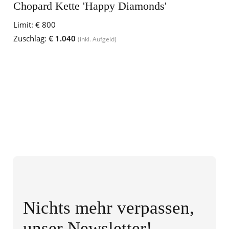
Chopard Kette 'Happy Diamonds'
Limit:
€ 800
Zuschlag:
€ 1.040
(inkl. Aufgeld)
Nichts mehr verpassen,
unser Newsletter!