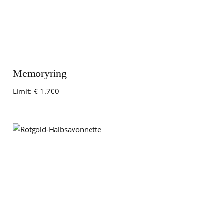
Memoryring
Limit:
€ 1.700