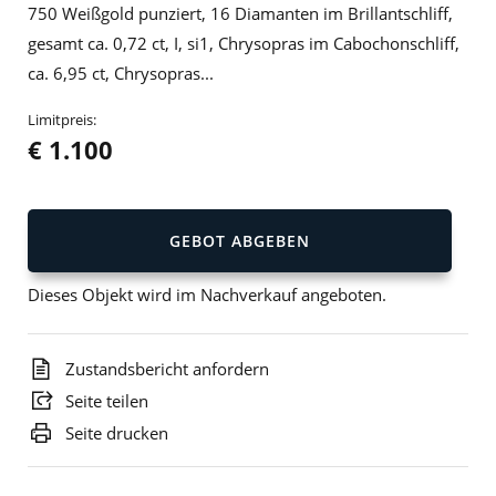
750 Weißgold punziert, 16 Diamanten im Brillantschliff,
gesamt ca. 0,72 ct, I, si1, Chrysopras im Cabochonschliff,
ca. 6,95 ct, Chrysopras...
Limitpreis:
€ 1.100
GEBOT ABGEBEN
Dieses Objekt wird im Nachverkauf angeboten.
Zustandsbericht anfordern
Seite teilen
Seite drucken