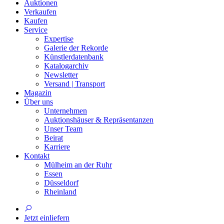
Auktionen
Verkaufen
Kaufen
Service
Expertise
Galerie der Rekorde
Künstlerdatenbank
Katalogarchiv
Newsletter
Versand | Transport
Magazin
Über uns
Unternehmen
Auktionshäuser & Repräsentanzen
Unser Team
Beirat
Karriere
Kontakt
Mülheim an der Ruhr
Essen
Düsseldorf
Rheinland
Jetzt einliefern