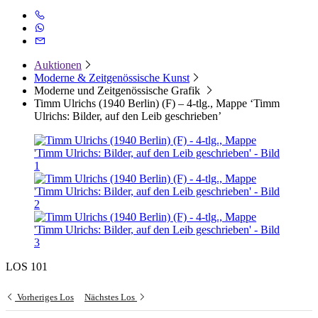
Auktionen
Moderne & Zeitgenössische Kunst
Moderne und Zeitgenössische Grafik
Timm Ulrichs (1940 Berlin) (F) – 4-tlg., Mappe ‘Timm
Ulrichs: Bilder, auf den Leib geschrieben’
LOS 101
Vorheriges Los
Nächstes Los