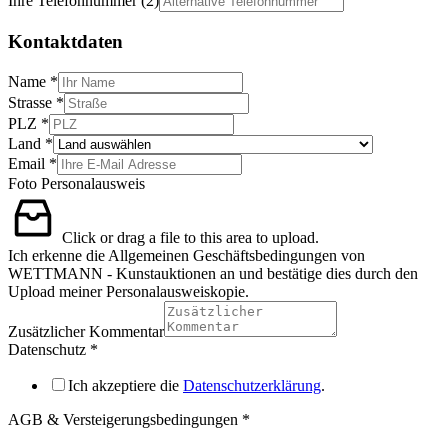
Ihre Telefonnummer (2)
Kontaktdaten
Name
*
Strasse
*
PLZ
*
Land
*
Email
*
Foto Personalausweis
Click or drag a file to this area to upload.
Ich erkenne die Allgemeinen Geschäftsbedingungen von
WETTMANN - Kunstauktionen an und bestätige dies durch den
Upload meiner Personalausweiskopie.
Zusätzlicher Kommentar
Datenschutz
*
Ich akzeptiere die
Datenschutzerklärung
.
AGB & Versteigerungsbedingungen
*