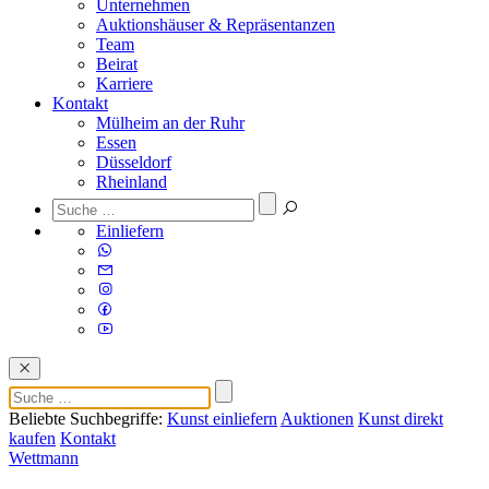
Unternehmen
Auktionshäuser & Repräsentanzen
Team
Beirat
Karriere
Kontakt
Mülheim an der Ruhr
Essen
Düsseldorf
Rheinland
Einliefern
Beliebte Suchbegriffe:
Kunst einliefern
Auktionen
Kunst direkt
kaufen
Kontakt
Wettmann