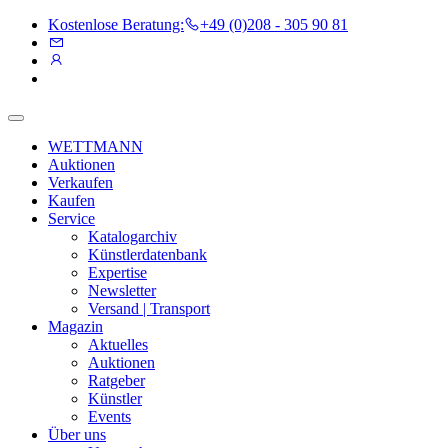
Kostenlose Beratung:
+49 (0)208 - 305 90 81
WETTMANN
Auktionen
Verkaufen
Kaufen
Service
Katalogarchiv
Künstlerdatenbank
Expertise
Newsletter
Versand | Transport
Magazin
Aktuelles
Auktionen
Ratgeber
Künstler
Events
Über uns