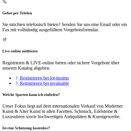
Gebot per Telefon
Sie möchten telefonisch bieten? Senden Sie uns eine Email oder ein
Fax mit vollständig ausgefülltem Vorgebotsformular.
Live online mitbieten
Registrieren & LIVE-online bieten oder sichere Vorgebote über
unseren Katalog abgeben.
Registrieren bei lot-tissimo
Registrieren bei invaluable
Welche Sparten kann ich einliefen?
Unser Fokus liegt auf dem internationalen Verkauf von Moderner
Kunst & Alter Kunst in allen Facetten, Schmuck, Edelsteine &
Luxusuhren sowie hochwertigen Antiquitäten & Kunstgewerbe.
Ist eine Schätzung kostenlos?