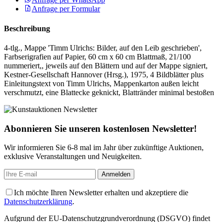
Anfrage per Formular
Beschreibung
4-tlg., Mappe 'Timm Ulrichs: Bilder, auf den Leib geschrieben',
Farbserigrafien auf Papier, 60 cm x 60 cm Blattmaß, 21/100
nummeriert,, jeweils auf den Blättern und auf der Mappe signiert,
Kestner-Gesellschaft Hannover (Hrsg.), 1975, 4 Bildblätter plus
Einleitungstext von Timm Ulrichs, Mappenkarton außen leicht
verschmutzt, eine Blattecke geknickt, Blattränder minimal bestoßen
Abonnieren Sie unseren kostenlosen Newsletter!
Wir informieren Sie 6-8 mal im Jahr über zukünftige Auktionen,
exklusive Veranstaltungen und Neuigkeiten.
Ich möchte Ihren Newsletter erhalten und akzeptiere die
Datenschutzerklärung
.
Aufgrund der EU-Datenschutzgrundverordnung (DSGVO) findet