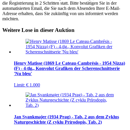
die Registrierung in 2 Schritten statt. Bitte bestätigen Sie in der
automatisierten Email, die Sie nach dem Absenden Ihrer E-Mail-
Adresse erhalten, dass Sie zukünftig von uns informiert werden
möchten.
Weitere Lose in dieser Auktion
Henry Matisse (1869 Le Cateau-Cambrésis - 1954 Nizza)
(F) - 4-tlg., Konvolut Grafiken der Scherenschnittserie
'Nu bleu'
Limit:
€ 1.000
Jan Svankmajer (1934 Prag) - Tab. 2 aus dem Zyklus
Naturgeschichte (Z cyklu Prírodopis, Tab. 2)