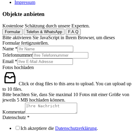
Impressum
Objekte anbieten
Kostenlose Schätzung durch unsere Experten.
Formular
Telefon & WhatsApp
F.A.Q
Bitte aktivieren Sie JavaScript in Ihrem Browser, um dieses
Formular fertigzustellen.
Name
*
Telefonnummer
Email
*
Fotos hochladen
Click or drag files to this area to upload.
You can upload up
to 10 files.
Bitte beachten Sie, dass Sie maximal 10 Fotos mit einer Größe von
jeweils 5 MB hochladen können.
Kommentar
Datenschutz
*
Ich akzeptiere die
Datenschutzerklärung
.