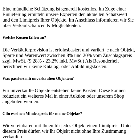
Eine mündliche Schätzung ist generell kostenlos. Im Zuge einer
Einlieferung ermitteln unsere Experten den aktuellen Schätzwert
und den Limitpreis Ihrer Objekte. Im Anschluss informieren wir Sie
über Verkaufschancen & Möglichkeiten.
Welche Kosten fallen an?
Die Verkäuferprovision ist erfolgsbasiert und variiert je nach Objekt,
Sparte und Warenwert zwischen 8% und 20% vom Zuschlagspreis
zzgl. MwSt. (9,28% - 23,2% inkl. MwSt.) Als Besonderheit
berechnen wir keine Katalog- oder Abbildungskosten.
Was passiert mit unverkauften Objekten?
Für unverkaufte Objekte entstehen keine Kosten. Diese können
reduziert ein weiteres Mal in einer Auktion oder unserem Shop
angeboten werden.
Gibt es einen Mindestpreis für meine Objekte?
Wir vereinbaren mit Ihnen für jedes Objekt einen Limitpreis. Unter
diesem Preis dürfen wir Ihr Objekt nicht ohne Ihre Zustimmung
verkaufen.