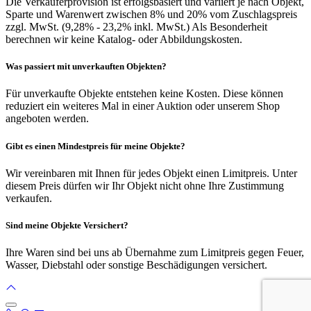
Die Verkäuferprovision ist erfolgsbasiert und variiert je nach Objekt,
Sparte und Warenwert zwischen 8% und 20% vom Zuschlagspreis
zzgl. MwSt. (9,28% - 23,2% inkl. MwSt.) Als Besonderheit
berechnen wir keine Katalog- oder Abbildungskosten.
Was passiert mit unverkauften Objekten?
Für unverkaufte Objekte entstehen keine Kosten. Diese können
reduziert ein weiteres Mal in einer Auktion oder unserem Shop
angeboten werden.
Gibt es einen Mindestpreis für meine Objekte?
Wir vereinbaren mit Ihnen für jedes Objekt einen Limitpreis. Unter
diesem Preis dürfen wir Ihr Objekt nicht ohne Ihre Zustimmung
verkaufen.
Sind meine Objekte Versichert?
Ihre Waren sind bei uns ab Übernahme zum Limitpreis gegen Feuer,
Wasser, Diebstahl oder sonstige Beschädigungen versichert.