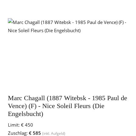
Marc Chagall (1887 Witebsk - 1985 Paul de
Vence) (F) - Nice Soleil Fleurs (Die
Engelsbucht)
Limit:
€ 450
Zuschlag:
€ 585
(inkl. Aufgeld)