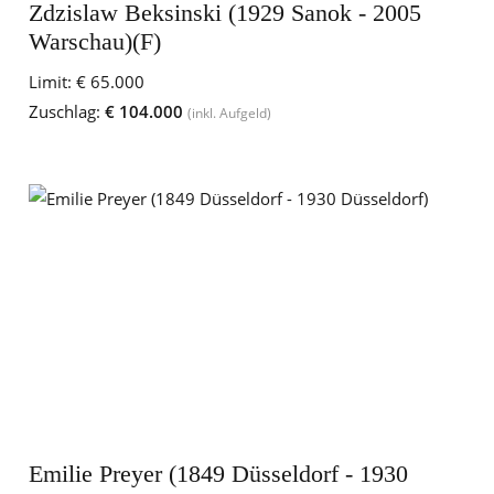
Zdzislaw Beksinski (1929 Sanok - 2005
Warschau)(F)
Limit:
€ 65.000
Zuschlag:
€ 104.000
(inkl. Aufgeld)
Emilie Preyer (1849 Düsseldorf - 1930