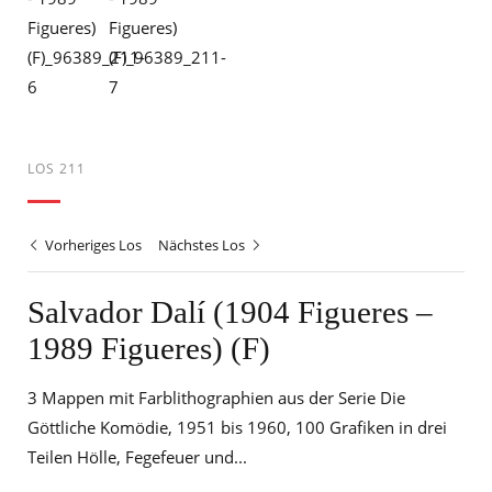
LOS 211
Vorheriges Los
Nächstes Los
Salvador Dalí (1904 Figueres –
1989 Figueres) (F)
3 Mappen mit Farblithographien aus der Serie Die
Göttliche Komödie, 1951 bis 1960, 100 Grafiken in drei
Teilen Hölle, Fegefeuer und...