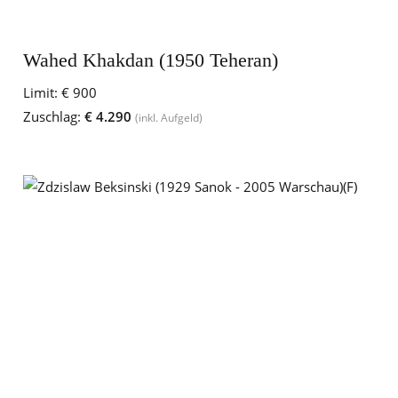
Wahed Khakdan (1950 Teheran)
Limit:
€ 900
Zuschlag:
€ 4.290
(inkl. Aufgeld)