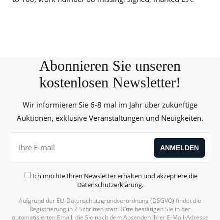
Abonnieren Sie unseren
kostenlosen Newsletter!
Wir informieren Sie 6-8 mal im Jahr über zukünftige
Auktionen, exklusive Veranstaltungen und Neuigkeiten.
Ich möchte Ihren Newsletter erhalten und akzeptiere die
Datenschutzerklärung
.
Aufgrund der EU-Datenschutzgrundverordnung (DSGVO) findet die
Registrierung in 2 Schritten statt. Bitte bestätigen Sie in der
automatisierten Email, die Sie nach dem Absenden Ihrer E-Mail-Adresse