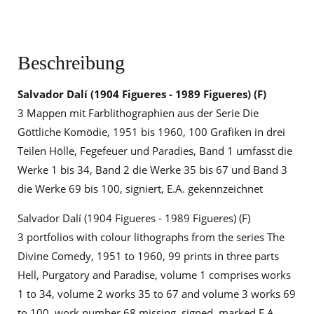
Beschreibung
Salvador Dalí (1904 Figueres - 1989 Figueres) (F)
3 Mappen mit Farblithographien aus der Serie Die
Göttliche Komödie, 1951 bis 1960, 100 Grafiken in drei
Teilen Hölle, Fegefeuer und Paradies, Band 1 umfasst die
Werke 1 bis 34, Band 2 die Werke 35 bis 67 und Band 3
die Werke 69 bis 100, signiert, E.A. gekennzeichnet
Salvador Dalí (1904 Figueres - 1989 Figueres) (F)
3 portfolios with colour lithographs from the series The
Divine Comedy, 1951 to 1960, 99 prints in three parts
Hell, Purgatory and Paradise, volume 1 comprises works
1 to 34, volume 2 works 35 to 67 and volume 3 works 69
to 100, work number 68 missing, signed, marked E.A.