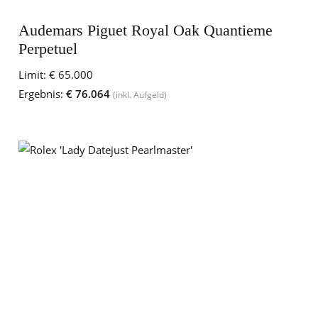
Audemars Piguet Royal Oak Quantieme
Perpetuel
Limit:
€ 65.000
Ergebnis:
€ 76.064
(inkl. Aufgeld)