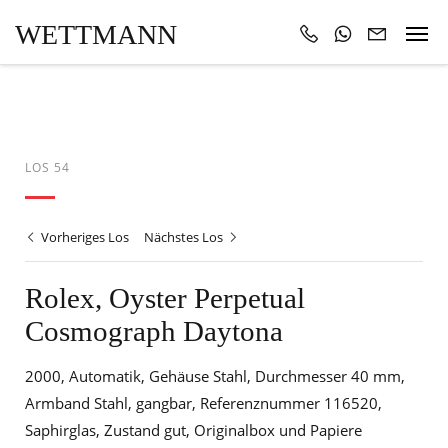
WETTMANN
LOS 54
Vorheriges Los
Nächstes Los
Rolex, Oyster Perpetual
Cosmograph Daytona
2000, Automatik, Gehäuse Stahl, Durchmesser 40 mm,
Armband Stahl, gangbar, Referenznummer 116520,
Saphirglas, Zustand gut, Originalbox und Papiere