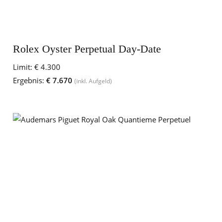
Rolex Oyster Perpetual Day-Date
Limit:
€ 4.300
Ergebnis:
€ 7.670
(inkl. Aufgeld)