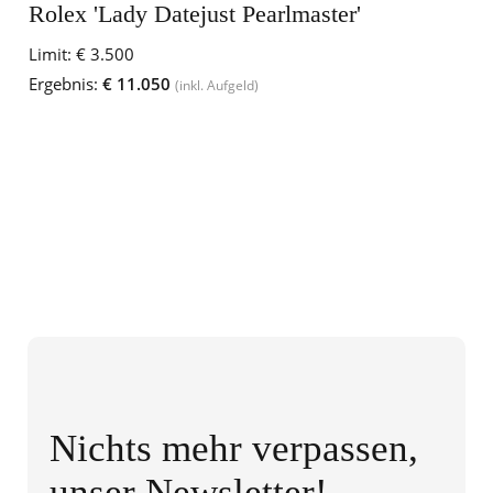
Rolex 'Lady Datejust Pearlmaster'
Limit:
€ 3.500
Ergebnis:
€ 11.050
(inkl. Aufgeld)
Nichts mehr verpassen,
unser Newsletter!