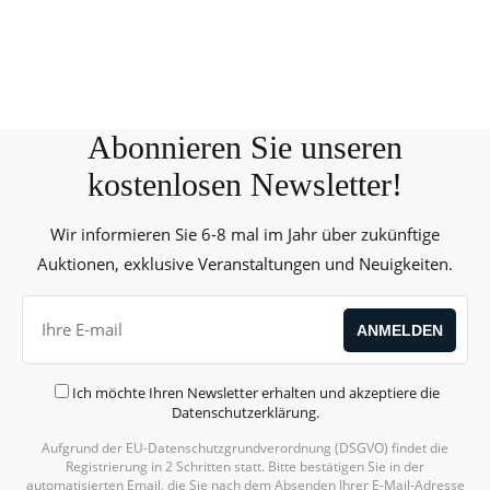
Abonnieren Sie unseren
kostenlosen Newsletter!
Wir informieren Sie 6-8 mal im Jahr über zukünftige
Auktionen, exklusive Veranstaltungen und Neuigkeiten.
Ich möchte Ihren Newsletter erhalten und akzeptiere die
Datenschutzerklärung
.
Aufgrund der EU-Datenschutzgrundverordnung (DSGVO) findet die
Alternative:
Registrierung in 2 Schritten statt. Bitte bestätigen Sie in der
automatisierten Email, die Sie nach dem Absenden Ihrer E-Mail-Adresse