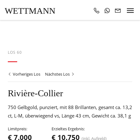
WETTMANN
LOS 60
Vorheriges Los
Nächstes Los
Rivière-Collier
750 Gelbgold, punziert, mit 88 Brillanten, gesamt ca. 13,2
ct, L-M, überwiegend vs, Länge 43 cm, Gewicht ca. 38,1 g
Limitpreis:
Erzieltes Ergebnis:
€ 7.000
€ 10.750
(inkl. Aufgeld)