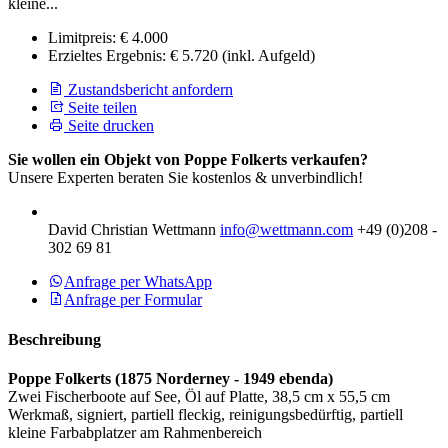
kleine...
Limitpreis:
€ 4.000
Erzieltes Ergebnis:
€ 5.720
(inkl. Aufgeld)
Zustandsbericht anfordern
Seite teilen
Seite drucken
Sie wollen ein Objekt von Poppe Folkerts verkaufen?
Unsere Experten beraten Sie kostenlos & unverbindlich!
David Christian Wettmann
info@wettmann.com
+49 (0)208 -
302 69 81
Anfrage per WhatsApp
Anfrage per Formular
Beschreibung
Poppe Folkerts
(1875 Norderney - 1949 ebenda)
Zwei Fischerboote auf See, Öl auf Platte, 38,5 cm x 55,5 cm
Werkmaß, signiert, partiell fleckig, reinigungsbedürftig, partiell
kleine Farbabplatzer am Rahmenbereich