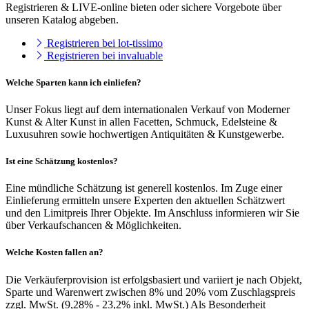
Registrieren & LIVE-online bieten oder sichere Vorgebote über
unseren Katalog abgeben.
Registrieren bei lot-tissimo
Registrieren bei invaluable
Welche Sparten kann ich einliefen?
Unser Fokus liegt auf dem internationalen Verkauf von Moderner
Kunst & Alter Kunst in allen Facetten, Schmuck, Edelsteine &
Luxusuhren sowie hochwertigen Antiquitäten & Kunstgewerbe.
Ist eine Schätzung kostenlos?
Eine mündliche Schätzung ist generell kostenlos. Im Zuge einer
Einlieferung ermitteln unsere Experten den aktuellen Schätzwert
und den Limitpreis Ihrer Objekte. Im Anschluss informieren wir Sie
über Verkaufschancen & Möglichkeiten.
Welche Kosten fallen an?
Die Verkäuferprovision ist erfolgsbasiert und variiert je nach Objekt,
Sparte und Warenwert zwischen 8% und 20% vom Zuschlagspreis
zzgl. MwSt. (9,28% - 23,2% inkl. MwSt.) Als Besonderheit