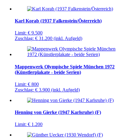
Karl Korab (1937 Falkenstein/Österreich)
Limit:
€ 9.500
Zuschlag:
€ 31.200
(inkl. Aufgeld)
Mappenwerk Olympische Spiele München 1972
(Künstlerplakate - beide Serien)
Limit:
€ 800
Zuschlag:
€ 3.900
(inkl. Aufgeld)
Henning von Gierke (1947 Karlsruhe) (F)
Limit:
€ 1.200