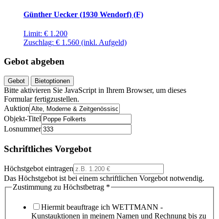
Günther Uecker (1930 Wendorf) (F)
Limit:
€ 1.200
Zuschlag:
€ 1.560
(inkl. Aufgeld)
Gebot abgeben
Gebot
Bietoptionen
Bitte aktivieren Sie JavaScript in Ihrem Browser, um dieses
Formular fertigzustellen.
Auktion
Objekt-Titel
Losnummer
Schriftliches Vorgebot
Höchstgebot eintragen
Das Höchstgebot ist bei einem schriftlichen Vorgebot notwendig.
Zustimmung zu Höchstbetrag
*
Hiermit beauftrage ich WETTMANN -
Kunstauktionen in meinem Namen und Rechnung bis zu