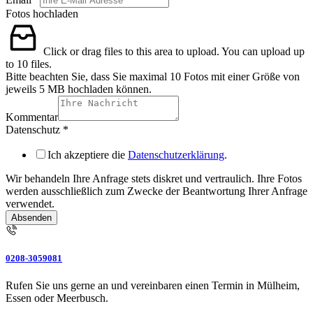
Fotos hochladen
Click or drag files to this area to upload.
You can upload up
to 10 files.
Bitte beachten Sie, dass Sie maximal 10 Fotos mit einer Größe von
jeweils 5 MB hochladen können.
Kommentar
Datenschutz
*
Ich akzeptiere die
Datenschutzerklärung
.
Wir behandeln Ihre Anfrage stets diskret und vertraulich. Ihre Fotos
werden ausschließlich zum Zwecke der Beantwortung Ihrer Anfrage
verwendet.
Absenden
0208-3059081
Rufen Sie uns gerne an und vereinbaren einen Termin in Mülheim,
Essen oder Meerbusch.