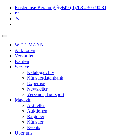
Kostenlose Beratung:
+49 (0)208 - 305 90 81
WETTMANN
Auktionen
Verkaufen
Kaufen
Service
Katalogarchiv
Künstlerdatenbank
Expertise
Newsletter
Versand | Transport
Magazin
Aktuelles
Auktionen
Ratgeber
Künstler
Events
Über uns