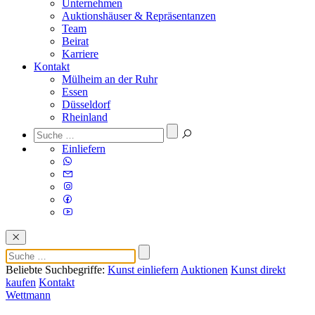
Unternehmen
Auktionshäuser & Repräsentanzen
Team
Beirat
Karriere
Kontakt
Mülheim an der Ruhr
Essen
Düsseldorf
Rheinland
Einliefern
Beliebte Suchbegriffe:
Kunst einliefern
Auktionen
Kunst direkt
kaufen
Kontakt
Wettmann