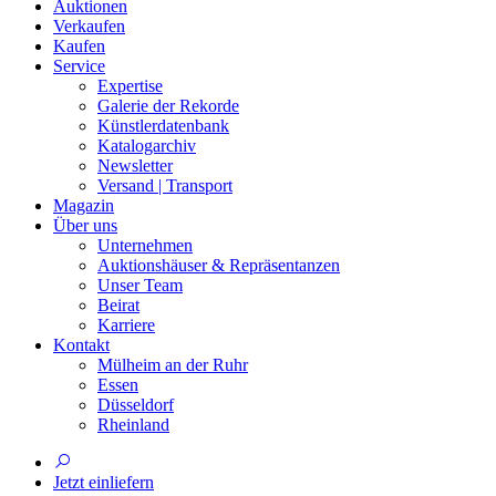
Auktionen
Verkaufen
Kaufen
Service
Expertise
Galerie der Rekorde
Künstlerdatenbank
Katalogarchiv
Newsletter
Versand | Transport
Magazin
Über uns
Unternehmen
Auktionshäuser & Repräsentanzen
Unser Team
Beirat
Karriere
Kontakt
Mülheim an der Ruhr
Essen
Düsseldorf
Rheinland
Jetzt einliefern