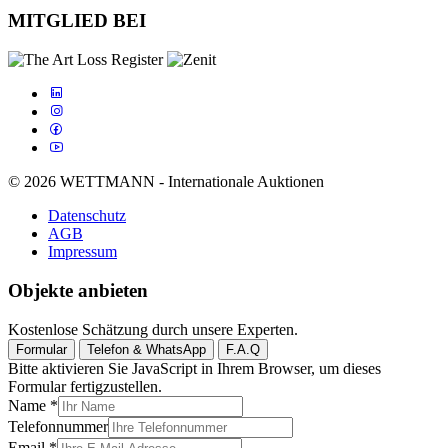
MITGLIED BEI
© 2026 WETTMANN - Internationale Auktionen
Datenschutz
AGB
Impressum
Objekte anbieten
Kostenlose Schätzung durch unsere Experten.
Formular
Telefon & WhatsApp
F.A.Q
Bitte aktivieren Sie JavaScript in Ihrem Browser, um dieses
Formular fertigzustellen.
Name
*
Telefonnummer
Email
*