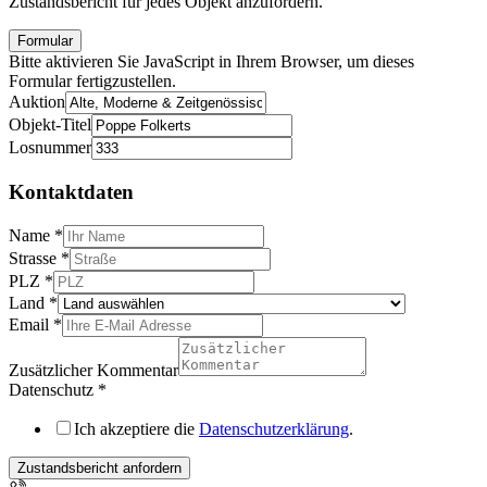
Zustandsbericht für jedes Objekt anzufordern.
Formular
Bitte aktivieren Sie JavaScript in Ihrem Browser, um dieses
Formular fertigzustellen.
Auktion
Objekt-Titel
Losnummer
Kontaktdaten
Name
*
Strasse
*
PLZ
*
Land
*
Email
*
Zusätzlicher Kommentar
Datenschutz
*
Ich akzeptiere die
Datenschutzerklärung
.
Zustandsbericht anfordern