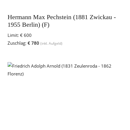
Hermann Max Pechstein (1881 Zwickau -
1955 Berlin) (F)
Limit:
€ 600
Zuschlag:
€ 780
(inkl. Aufgeld)