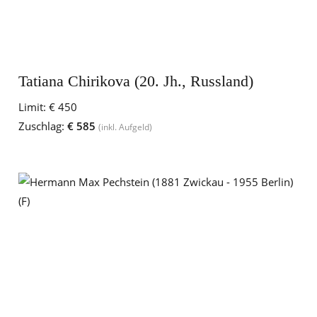
Tatiana Chirikova (20. Jh., Russland)
Limit:
€ 450
Zuschlag:
€ 585
(inkl. Aufgeld)