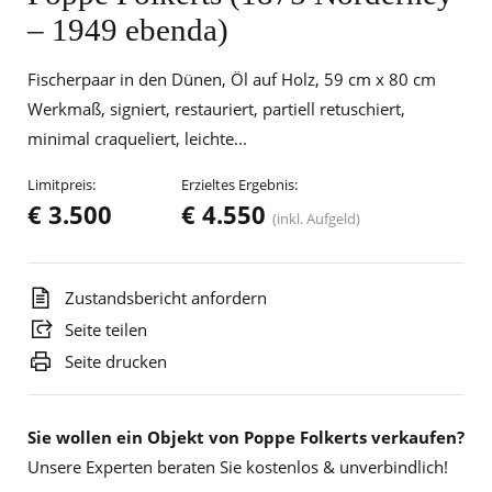
– 1949 ebenda)
Fischerpaar in den Dünen, Öl auf Holz, 59 cm x 80 cm
Werkmaß, signiert, restauriert, partiell retuschiert,
minimal craqueliert, leichte...
Limitpreis:
Erzieltes Ergebnis:
€ 3.500
€ 4.550
(inkl. Aufgeld)
Zustandsbericht anfordern
Seite teilen
Seite drucken
Sie wollen ein Objekt von Poppe Folkerts verkaufen?
Unsere Experten beraten Sie kostenlos & unverbindlich!