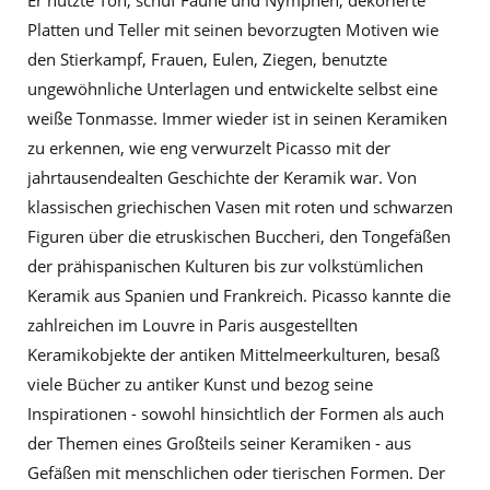
Er nutzte Ton, schuf Faune und Nymphen, dekorierte
Platten und Teller mit seinen bevorzugten Motiven wie
den Stierkampf, Frauen, Eulen, Ziegen, benutzte
ungewöhnliche Unterlagen und entwickelte selbst eine
weiße Tonmasse. Immer wieder ist in seinen Keramiken
zu erkennen, wie eng verwurzelt Picasso mit der
jahrtausendealten Geschichte der Keramik war. Von
klassischen griechischen Vasen mit roten und schwarzen
Figuren über die etruskischen Buccheri, den Tongefäßen
der prähispanischen Kulturen bis zur volkstümlichen
Keramik aus Spanien und Frankreich. Picasso kannte die
zahlreichen im Louvre in Paris ausgestellten
Keramikobjekte der antiken Mittelmeerkulturen, besaß
viele Bücher zu antiker Kunst und bezog seine
Inspirationen - sowohl hinsichtlich der Formen als auch
der Themen eines Großteils seiner Keramiken - aus
Gefäßen mit menschlichen oder tierischen Formen. Der