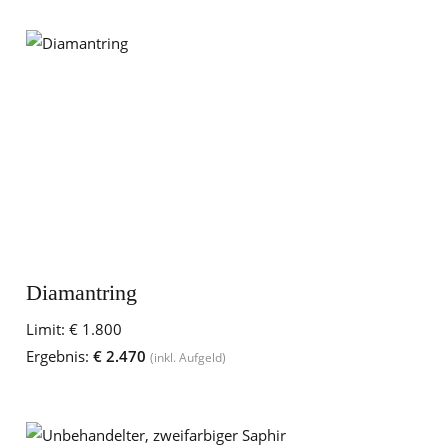
Diamantring
Limit:
€ 1.800
Ergebnis:
€ 2.470
(inkl. Aufgeld)