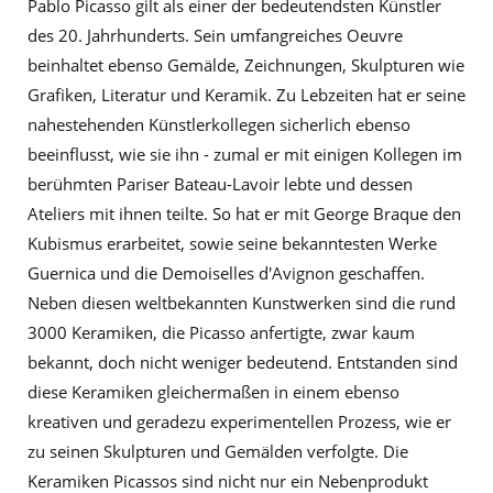
Pablo Picasso gilt als einer der bedeutendsten Künstler
des 20. Jahrhunderts. Sein umfangreiches Oeuvre
beinhaltet ebenso Gemälde, Zeichnungen, Skulpturen wie
Grafiken, Literatur und Keramik. Zu Lebzeiten hat er seine
nahestehenden Künstlerkollegen sicherlich ebenso
beeinflusst, wie sie ihn - zumal er mit einigen Kollegen im
berühmten Pariser Bateau-Lavoir lebte und dessen
Ateliers mit ihnen teilte. So hat er mit George Braque den
Kubismus erarbeitet, sowie seine bekanntesten Werke
Guernica und die Demoiselles d'Avignon geschaffen.
Neben diesen weltbekannten Kunstwerken sind die rund
3000 Keramiken, die Picasso anfertigte, zwar kaum
bekannt, doch nicht weniger bedeutend. Entstanden sind
diese Keramiken gleichermaßen in einem ebenso
kreativen und geradezu experimentellen Prozess, wie er
zu seinen Skulpturen und Gemälden verfolgte. Die
Keramiken Picassos sind nicht nur ein Nebenprodukt