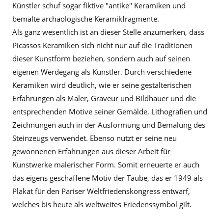
Künstler schuf sogar fiktive "antike" Keramiken und
bemalte archäologische Keramikfragmente.
Als ganz wesentlich ist an dieser Stelle anzumerken, dass
Picassos Keramiken sich nicht nur auf die Traditionen
dieser Kunstform beziehen, sondern auch auf seinen
eigenen Werdegang als Künstler. Durch verschiedene
Keramiken wird deutlich, wie er seine gestalterischen
Erfahrungen als Maler, Graveur und Bildhauer und die
entsprechenden Motive seiner Gemälde, Lithografien und
Zeichnungen auch in der Ausformung und Bemalung des
Steinzeugs verwendet. Ebenso nutzt er seine neu
gewonnenen Erfahrungen aus dieser Arbeit für
Kunstwerke malerischer Form. Somit erneuerte er auch
das eigens geschaffene Motiv der Taube, das er 1949 als
Plakat für den Pariser Weltfriedenskongress entwarf,
welches bis heute als weltweites Friedenssymbol gilt.