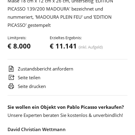
Maße 18 cm x 12 cm x 26 cm, unterseitig 'EDITION
PICASSO 139/200 MADOURA' bezeichnet und
nummeriert, 'MADOURA PLEIN FEU' und 'EDITION
PICASSO' gestempelt
Limitpreis:
Erzieltes Ergebnis:
€ 8.000
€ 11.141
(inkl. Aufgeld)
Zustandsbericht anfordern
Seite teilen
Seite drucken
Sie wollen ein Objekt von Pablo Picasso verkaufen?
Unsere Experten beraten Sie kostenlos & unverbindlich!
David Christian Wettmann