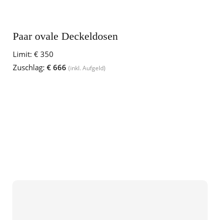
Paar ovale Deckeldosen
Limit:
€ 350
Zuschlag:
€ 666
(inkl. Aufgeld)