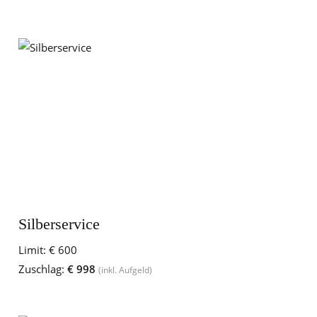
Silberservice
Limit:
€ 600
Zuschlag:
€ 998
(inkl. Aufgeld)