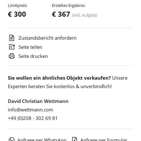
Limitpreis:
Erzieltes Ergebnis:
€ 300
€ 367
(inkl. Aufgeld)
Zustandsbericht anfordern
Seite teilen
Seite drucken
Sie wollen ein ähnliches Objekt verkaufen?
Unsere
Experten beraten Sie kostenlos & unverbindlich!
David Christian Wettmann
info@wettmann.com
+49 (0)208 - 302 69 81
Anfrage per WhatsApp
Anfrage per Formular