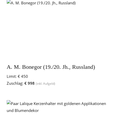
A. M. Bonegor (19./20. Jh., Russland)
Limit:
€ 450
Zuschlag:
€ 998
(inkl. Aufgeld)