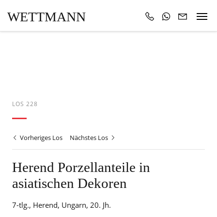
WETTMANN
LOS 228
Vorheriges Los
Nächstes Los
Herend Porzellanteile in
asiatischen Dekoren
7-tlg., Herend, Ungarn, 20. Jh.