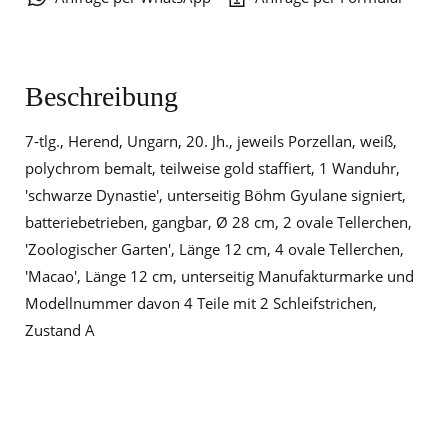
Beschreibung
7-tlg., Herend, Ungarn, 20. Jh., jeweils Porzellan, weiß,
polychrom bemalt, teilweise gold staffiert, 1 Wanduhr,
'schwarze Dynastie', unterseitig Böhm Gyulane signiert,
batteriebetrieben, gangbar, Ø 28 cm, 2 ovale Tellerchen,
'Zoologischer Garten', Länge 12 cm, 4 ovale Tellerchen,
'Macao', Länge 12 cm, unterseitig Manufakturmarke und
Modellnummer davon 4 Teile mit 2 Schleifstrichen,
Zustand A