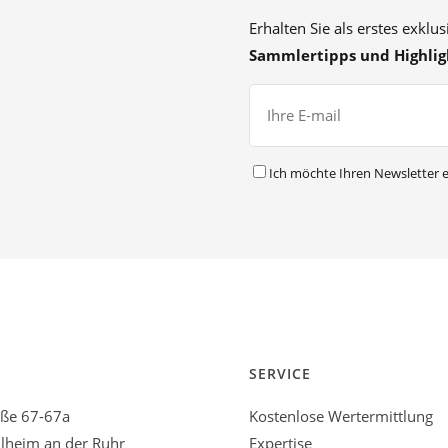
Erhalten Sie als erstes exklu
Sammlertipps und Highlig
Ich möchte Ihren Newsletter e
SERVICE
aße 67-67a
Kostenlose Wertermittlung
heim an der Ruhr
Expertise