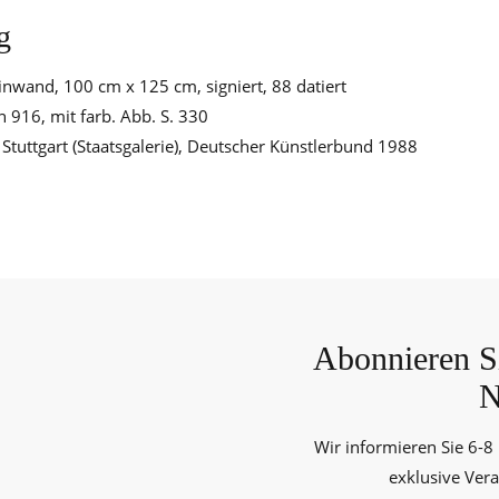
g
einwand, 100 cm x 125 cm, signiert, 88 datiert
ch 916, mit farb. Abb. S. 330
Stuttgart (Staatsgalerie), Deutscher Künstlerbund 1988
Abonnieren Si
N
Wir informieren Sie 6-8
exklusive Ver