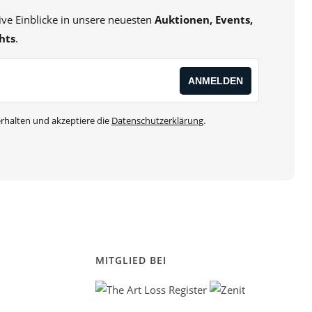
sive Einblicke in unsere neuesten
Auktionen, Events,
hts
.
rhalten und akzeptiere die
Datenschutzerklärung
.
MITGLIED BEI