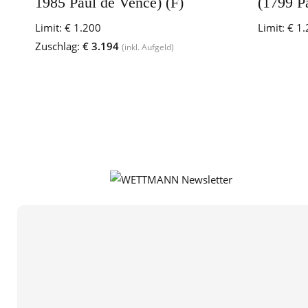
1985 Paul de Vence) (F)
(1799 Pa
Limit:
€ 1.200
Limit:
€ 1.
Zuschlag:
€ 3.194
(inkl. Aufgeld)