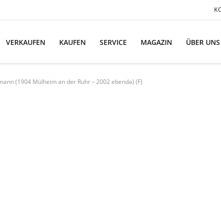
K
VERKAUFEN
KAUFEN
SERVICE
MAGAZIN
ÜBER UNS
mann (1904 Mülheim an der Ruhr – 2002 ebenda) (F)