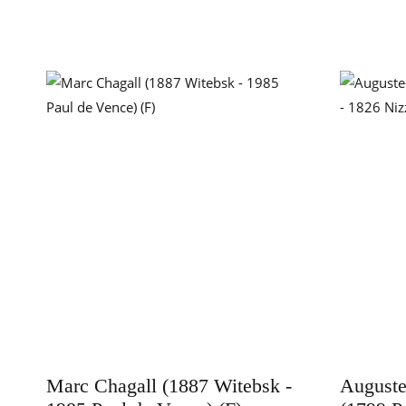
Marc Chagall (1887 Witebsk -
Auguste