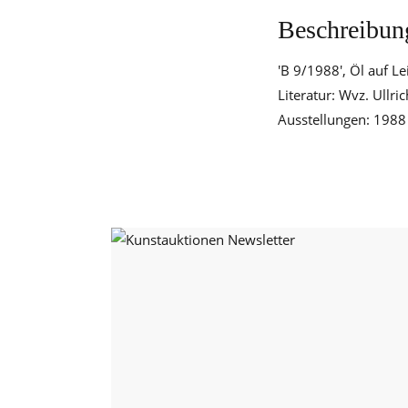
Beschreibun
'B 9/1988', Öl auf L
Literatur: Wvz. Ullri
Ausstellungen: 1988 