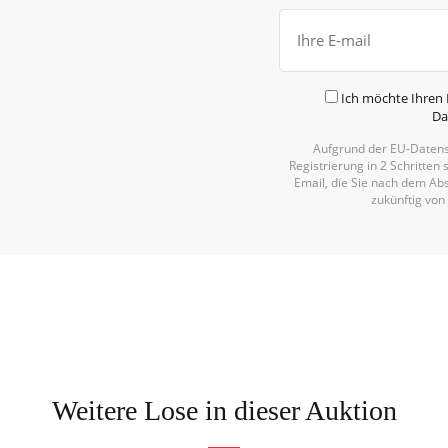
Ich möchte Ihren 
Da
Aufgrund der EU-Datens
Registrierung in 2 Schritten 
Email, die Sie nach dem Abs
zukünftig von
Weitere Lose in dieser Auktion