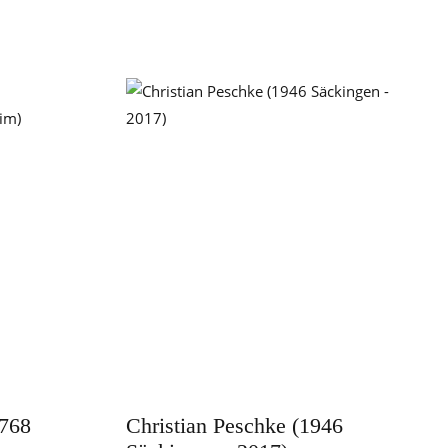
1768
Christian Peschke (1946