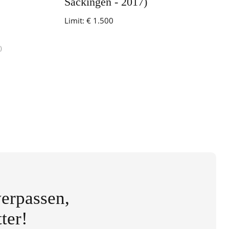
Säckingen - 2017)
Limit:
€ 1.500
)
erpassen,
ter!