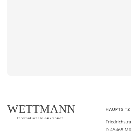
WETTMANN
HAUPTSITZ
Internationale Auktionen
Friedrichstr
D-45468 Mül