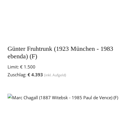
Günter Fruhtrunk (1923 München - 1983
ebenda) (F)
Limit:
€ 1.500
Zuschlag:
€ 4.393
(inkl. Aufgeld)