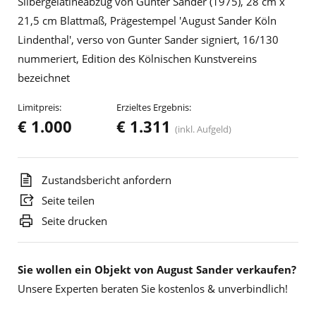
Silbergelatineabzug von Gunter Sander (1975), 28 cm x
21,5 cm Blattmaß, Prägestempel 'August Sander Köln
Lindenthal', verso von Gunter Sander signiert, 16/130
nummeriert, Edition des Kölnischen Kunstvereins
bezeichnet
Limitpreis:
Erzieltes Ergebnis:
€ 1.000
€ 1.311
(inkl. Aufgeld)
Zustandsbericht anfordern
Seite teilen
Seite drucken
Sie wollen ein Objekt von August Sander verkaufen?
Unsere Experten beraten Sie kostenlos & unverbindlich!