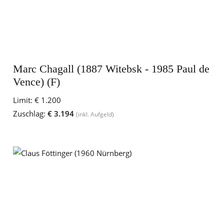
Marc Chagall (1887 Witebsk - 1985 Paul de
Vence) (F)
Limit:
€ 1.200
Zuschlag:
€ 3.194
(inkl. Aufgeld)