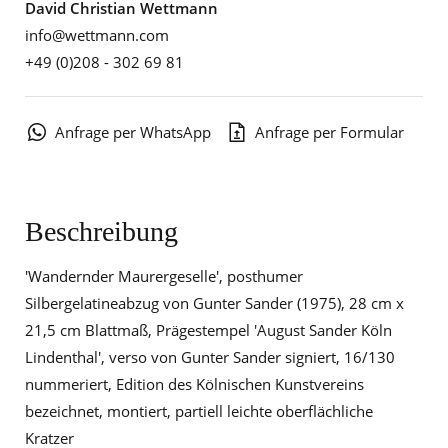
David Christian Wettmann
info@wettmann.com
+49 (0)208 - 302 69 81
Anfrage per WhatsApp
Anfrage per Formular
Beschreibung
'Wandernder Maurergeselle', posthumer
Silbergelatineabzug von Gunter Sander (1975), 28 cm x
21,5 cm Blattmaß, Prägestempel 'August Sander Köln
Lindenthal', verso von Gunter Sander signiert, 16/130
nummeriert, Edition des Kölnischen Kunstvereins
bezeichnet, montiert, partiell leichte oberflächliche
Kratzer