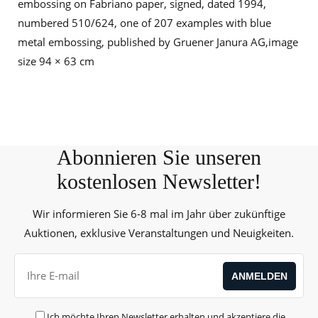
embossing on Fabriano paper, signed, dated 1994,
numbered 510/624, one of 207 examples with blue
metal embossing, published by Gruener Janura AG,image
size 94 × 63 cm
Abonnieren Sie unseren
kostenlosen Newsletter!
Wir informieren Sie 6-8 mal im Jahr über zukünftige
Auktionen, exklusive Veranstaltungen und Neuigkeiten.
Ich möchte Ihren Newsletter erhalten und akzeptiere die