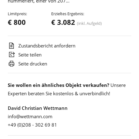
nummeriert, einer von 207...
Limitpreis:
Erzieltes Ergebnis:
€ 800
€ 3.082
(inkl. Aufgeld)
Zustandsbericht anfordern
Seite teilen
Seite drucken
Sie wollen ein ähnliches Objekt verkaufen?
Unsere
Experten beraten Sie kostenlos & unverbindlich!
David Christian Wettmann
info@wettmann.com
+49 (0)208 - 302 69 81