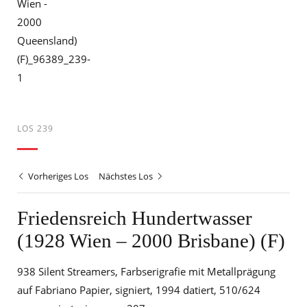
LOS 239
Vorheriges Los
Nächstes Los
Friedensreich Hundertwasser
(1928 Wien – 2000 Brisbane) (F)
938 Silent Streamers, Farbserigrafie mit Metallprägung
auf Fabriano Papier, signiert, 1994 datiert, 510/624