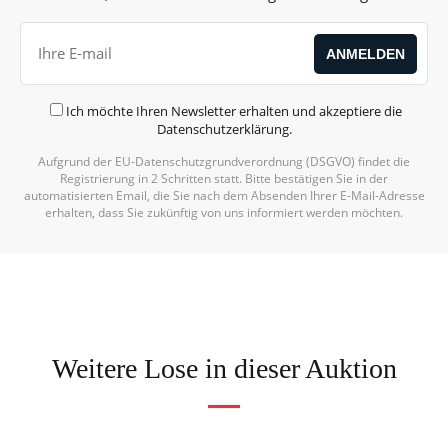
Ich möchte Ihren Newsletter erhalten und akzeptiere die
Datenschutzerklärung
.
Aufgrund der EU-Datenschutzgrundverordnung (DSGVO) findet die
Registrierung in 2 Schritten statt. Bitte bestätigen Sie in der
automatisierten Email, die Sie nach dem Absenden Ihrer E-Mail-Adresse
erhalten, dass Sie zukünftig von uns informiert werden möchten.
Weitere Lose in dieser Auktion