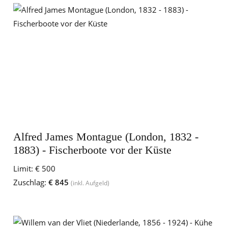
Alfred James Montague (London, 1832 -
1883) - Fischerboote vor der Küste
Limit:
€ 500
Zuschlag:
€ 845
(inkl. Aufgeld)