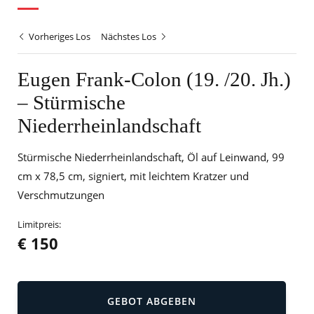
Vorheriges Los
Nächstes Los
Eugen Frank-Colon (19. /20. Jh.)
– Stürmische
Niederrheinlandschaft
Stürmische Niederrheinlandschaft, Öl auf Leinwand, 99
cm x 78,5 cm, signiert, mit leichtem Kratzer und
Verschmutzungen
Limitpreis:
€ 150
GEBOT ABGEBEN