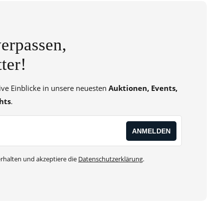
erpassen,
ter!
sive Einblicke in unsere neuesten
Auktionen, Events,
hts
.
rhalten und akzeptiere die
Datenschutzerklärung
.