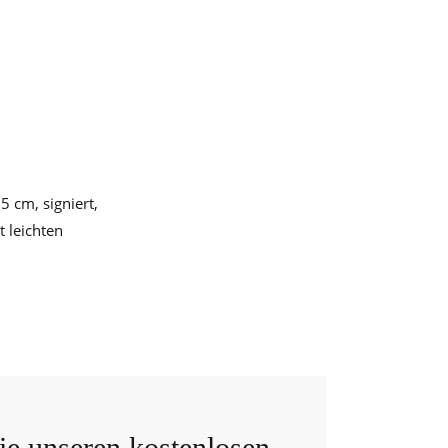
5 cm, signiert,
 leichten
e unseren kostenlosen