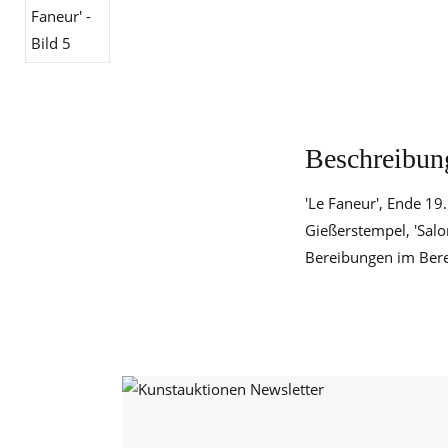
Beschreibun
'Le Faneur', Ende 19.
Gießerstempel, 'Salo
Bereibungen im Bere