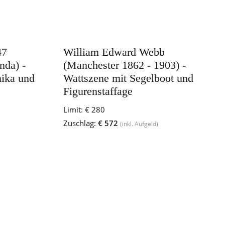
47
William Edward Webb
nda) -
(Manchester 1862 - 1903) -
ika und
Wattszene mit Segelboot und
Figurenstaffage
Limit:
€ 280
Zuschlag:
€ 572
(inkl. Aufgeld)