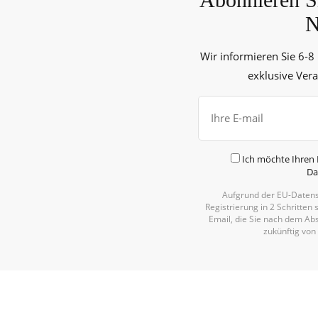
N
Wir informieren Sie 6-8
exklusive Ver
Ich möchte Ihren 
Da
Aufgrund der EU-Datens
Registrierung in 2 Schritten 
Email, die Sie nach dem Abs
zukünftig von