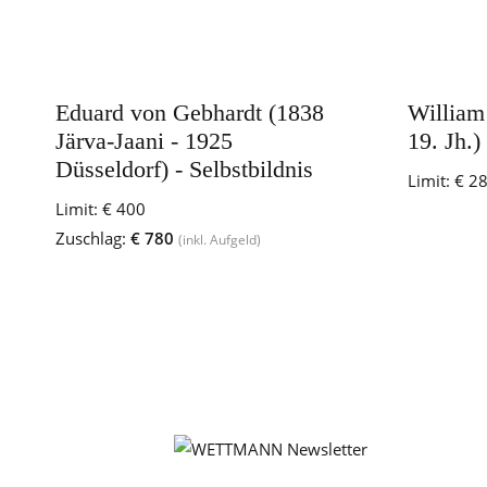
Eduard von Gebhardt (1838
William
Järva-Jaani - 1925
19. Jh.)
Düsseldorf) - Selbstbildnis
Limit:
€ 2
Limit:
€ 400
Zuschlag:
€ 780
(inkl. Aufgeld)