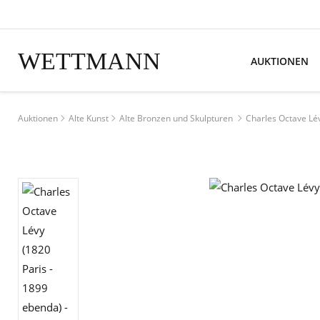
WETTMANN
AUKTIONEN
Auktionen
Alte Kunst
Alte Bronzen und Skulpturen
Charles Octave Lév