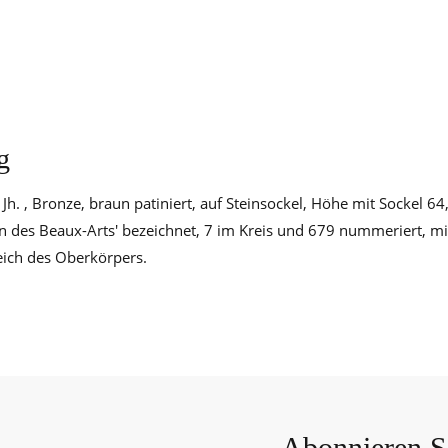
g
 Jh. , Bronze, braun patiniert, auf Steinsockel, Höhe mit Sockel 64,
n des Beaux-Arts' bezeichnet, 7 im Kreis und 679 nummeriert, mit
ich des Oberkörpers.
Abonnieren Si