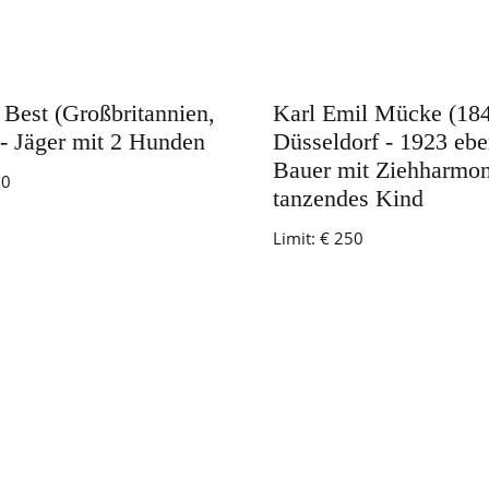
 Best (Großbritannien,
Karl Emil Mücke (18
 - Jäger mit 2 Hunden
Düsseldorf - 1923 ebe
Bauer mit Ziehharmon
80
tanzendes Kind
Limit:
€ 250