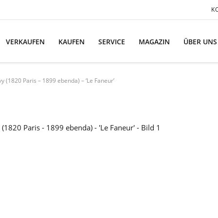
K
VERKAUFEN
KAUFEN
SERVICE
MAGAZIN
ÜBER UNS
y (1820 Paris – 1899 ebenda) – ‘Le Faneur’