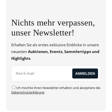
Nichts mehr verpassen,
unser Newsletter!
Erhalten Sie als erstes exklusive Einblicke in unsere
neuesten
Auktionen, Events, Sammlertipps und
Highlights
.
Ich möchte Ihren Newsletter erhalten und akzeptiere die
Datenschutzerklärung
.
Alternative: