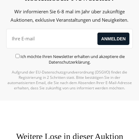
Wir informieren Sie 6-8 mal im Jahr über zukünftige
Auktionen, exklusive Veranstaltungen und Neuigkeiten.
Ich möchte Ihren Newsletter erhalten und akzeptiere die
Datenschutzerklärung
.
Aufgrund der EU-Datenschutzgrundverordnung (DSGVO) findet die
Alternative:
Registrierung in 2 Schritten statt. Bitte bestätigen Sie in der
automatisierten Email, die Sie nach dem Absenden Ihrer E-Mail-Adresse
erhalten, dass Sie zukünftig von uns informiert werden möchten.
Weitere Lose in dieser Auktion