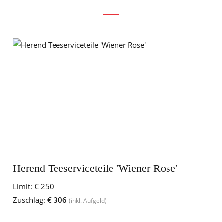
Herend Teeserviceteile 'Wiener Rose'
Limit:
€ 250
Zuschlag:
€ 306
(inkl. Aufgeld)