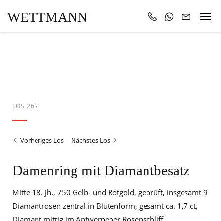
WETTMANN
LOS 267
Vorheriges Los
Nächstes Los
Damenring mit Diamantbesatz
Mitte 18. Jh., 750 Gelb- und Rotgold, geprüft, insgesamt 9
Diamantrosen zentral in Blütenform, gesamt ca. 1,7 ct,
Diamant mittig im Antwerpener Rosenschliff