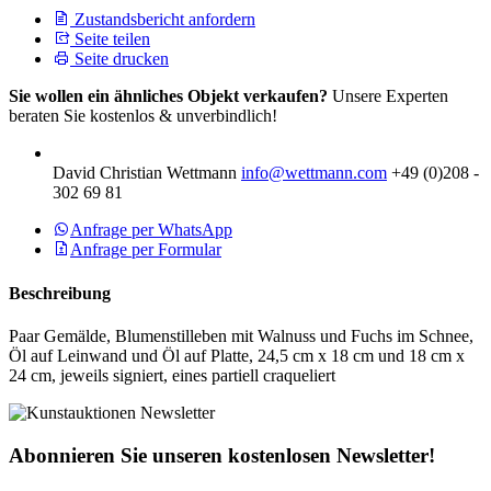
Zustandsbericht anfordern
Seite teilen
Seite drucken
Sie wollen ein ähnliches Objekt verkaufen?
Unsere Experten
beraten Sie kostenlos & unverbindlich!
David Christian Wettmann
info@wettmann.com
+49 (0)208 -
302 69 81
Anfrage per WhatsApp
Anfrage per Formular
Beschreibung
Paar Gemälde, Blumenstilleben mit Walnuss und Fuchs im Schnee,
Öl auf Leinwand und Öl auf Platte, 24,5 cm x 18 cm und 18 cm x
24 cm, jeweils signiert, eines partiell craqueliert
Abonnieren Sie unseren kostenlosen Newsletter!