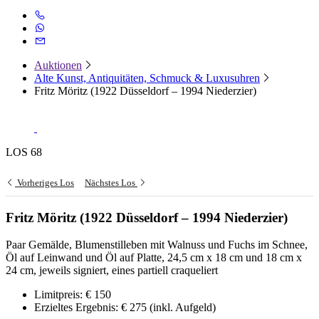
Auktionen
Alte Kunst, Antiquitäten, Schmuck & Luxusuhren
Fritz Möritz (1922 Düsseldorf – 1994 Niederzier)
LOS 68
Vorheriges Los
Nächstes Los
Fritz Möritz (1922 Düsseldorf – 1994 Niederzier)
Paar Gemälde, Blumenstilleben mit Walnuss und Fuchs im Schnee,
Öl auf Leinwand und Öl auf Platte, 24,5 cm x 18 cm und 18 cm x
24 cm, jeweils signiert, eines partiell craqueliert
Limitpreis:
€ 150
Erzieltes Ergebnis:
€ 275
(inkl. Aufgeld)