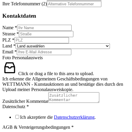
Ihre Telefonnummer (2)
Kontaktdaten
Name
*
Strasse
*
PLZ
*
Land
*
Email
*
Foto Personalausweis
Click or drag a file to this area to upload.
Ich erkenne die Allgemeinen Geschäftsbedingungen von
WETTMANN - Kunstauktionen an und bestätige dies durch den
Upload meiner Personalausweiskopie.
Zusätzlicher Kommentar
Datenschutz
*
Ich akzeptiere die
Datenschutzerklärung
.
AGB & Versteigerungsbedingungen
*