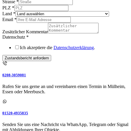
Strasse
*
PLZ
*
Land
*
Email
*
Zusätzlicher Kommentar
Datenschutz
*
Ich akzeptiere die
Datenschutzerklärung
.
Zustandsbericht anfordern
0208-3059081
Rufen Sie uns gerne an und vereinbaren einen Termin in Mülheim,
Essen oder Meerbusch.
01520-4935835
Senden Sie uns eine Nachricht via WhatsApp, Telegram oder Signal
mit Abbildungen Ihrer Objekte.