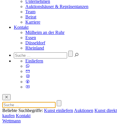
Unternehmen
Auktionshäuser & Repräsentanzen
Team
Beirat
Karriere
Kontakt
Mülheim an der Ruhr
Essen
Düsseldorf
Rheinland
Einliefern
Beliebte Suchbegriffe:
Kunst einliefern
Auktionen
Kunst direkt
kaufen
Kontakt
Wettmann