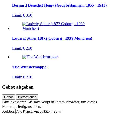
Bernard Benedict Hemy (Großbritannien, 1855 - 1913)
Limit:
€ 350
Ludwig Stiller (1872 Coburg - 1939 München)
Limit:
€ 250
'Die Wundermappe'
Limit:
€ 250
Gebot abgeben
Gebot
Bietoptionen
Bitte aktivieren Sie JavaScript in Ihrem Browser, um dieses
Formular fertigzustellen.
Auktion