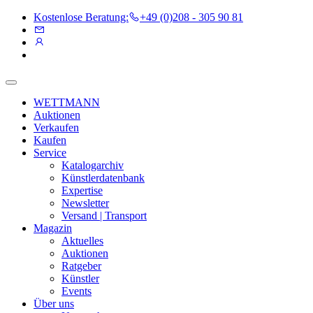
Kostenlose Beratung:
+49 (0)208 - 305 90 81
WETTMANN
Auktionen
Verkaufen
Kaufen
Service
Katalogarchiv
Künstlerdatenbank
Expertise
Newsletter
Versand | Transport
Magazin
Aktuelles
Auktionen
Ratgeber
Künstler
Events
Über uns