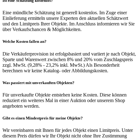
Ist eine Schätzung kostenlos?
Eine mündliche Schätzung ist generell kostenlos. Im Zuge einer
Einlieferung ermitteln unsere Experten den aktuellen Schätzwert
und den Limitpreis Ihrer Objekte. Im Anschluss informieren wir Sie
über Verkaufschancen & Möglichkeiten.
Welche Kosten fallen an?
Die Verkäuferprovision ist erfolgsbasiert und variiert je nach Objekt,
Sparte und Warenwert zwischen 8% und 20% vom Zuschlagspreis
zzgl. MwSt. (9,28% - 23,2% inkl. MwSt.) Als Besonderheit
berechnen wir keine Katalog- oder Abbildungskosten.
Was passiert mit unverkauften Objekten?
Für unverkaufte Objekte entstehen keine Kosten. Diese können
reduziert ein weiteres Mal in einer Auktion oder unserem Shop
angeboten werden.
Gibt es einen Mindestpreis für meine Objekte?
Wir vereinbaren mit Ihnen für jedes Objekt einen Limitpreis. Unter
diesem Preis dürfen wir Ihr Objekt nicht ohne Ihre Zustimmung