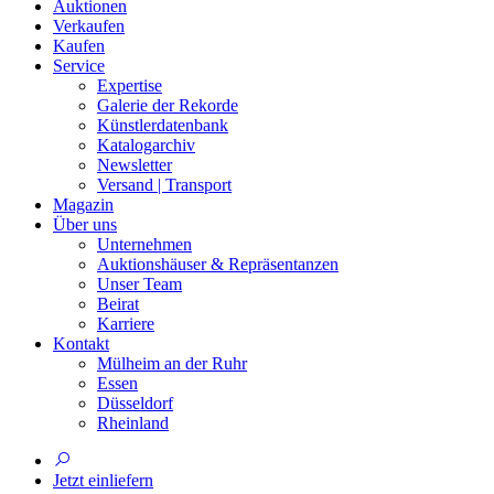
Auktionen
Verkaufen
Kaufen
Service
Expertise
Galerie der Rekorde
Künstlerdatenbank
Katalogarchiv
Newsletter
Versand | Transport
Magazin
Über uns
Unternehmen
Auktionshäuser & Repräsentanzen
Unser Team
Beirat
Karriere
Kontakt
Mülheim an der Ruhr
Essen
Düsseldorf
Rheinland
Jetzt einliefern