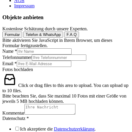
AGB
Impressum
Objekte anbieten
Kostenlose Schätzung durch unsere Experten.
Formular
Telefon & WhatsApp
F.A.Q
Bitte aktivieren Sie JavaScript in Ihrem Browser, um dieses
Formular fertigzustellen.
Name
*
Telefonnummer
Email
*
Fotos hochladen
Click or drag files to this area to upload.
You can upload up
to 10 files.
Bitte beachten Sie, dass Sie maximal 10 Fotos mit einer Größe von
jeweils 5 MB hochladen können.
Kommentar
Datenschutz
*
Ich akzeptiere die
Datenschutzerklärung
.