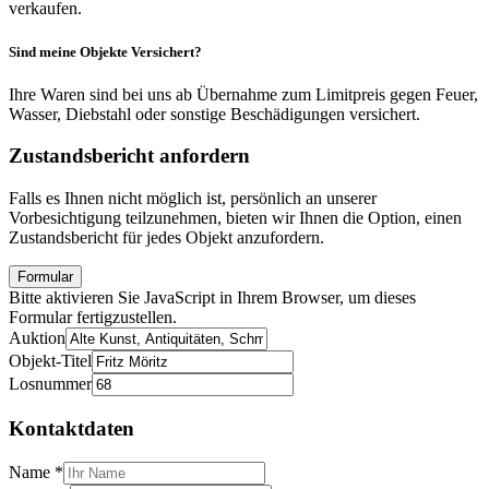
verkaufen.
Sind meine Objekte Versichert?
Ihre Waren sind bei uns ab Übernahme zum Limitpreis gegen Feuer,
Wasser, Diebstahl oder sonstige Beschädigungen versichert.
Zustandsbericht anfordern
Falls es Ihnen nicht möglich ist, persönlich an unserer
Vorbesichtigung teilzunehmen, bieten wir Ihnen die Option, einen
Zustandsbericht für jedes Objekt anzufordern.
Formular
Bitte aktivieren Sie JavaScript in Ihrem Browser, um dieses
Formular fertigzustellen.
Auktion
Objekt-Titel
Losnummer
Kontaktdaten
Name
*