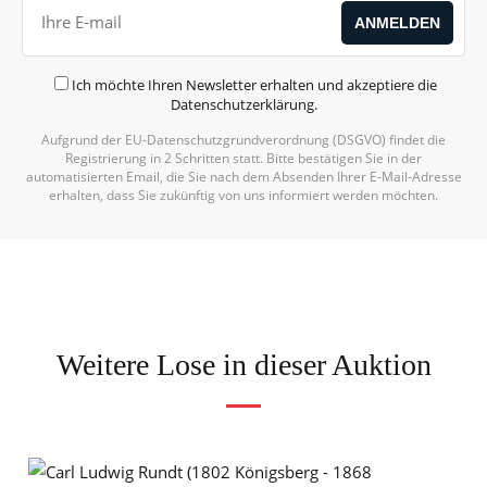
Ich möchte Ihren Newsletter erhalten und akzeptiere die
Datenschutzerklärung
.
Aufgrund der EU-Datenschutzgrundverordnung (DSGVO) findet die
Registrierung in 2 Schritten statt. Bitte bestätigen Sie in der
automatisierten Email, die Sie nach dem Absenden Ihrer E-Mail-Adresse
erhalten, dass Sie zukünftig von uns informiert werden möchten.
Weitere Lose in dieser Auktion