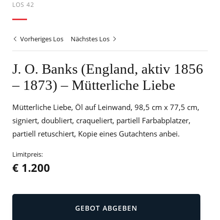
LOS 42
Vorheriges Los
Nächstes Los
J. O. Banks (England, aktiv 1856
– 1873) – Mütterliche Liebe
Mütterliche Liebe, Öl auf Leinwand, 98,5 cm x 77,5 cm,
signiert, doubliert, craqueliert, partiell Farbabplatzer,
partiell retuschiert, Kopie eines Gutachtens anbei.
Limitpreis:
€ 1.200
GEBOT ABGEBEN