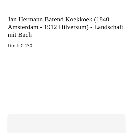
Jan Hermann Barend Koekkoek (1840
Amsterdam - 1912 Hilversum) - Landschaft
mit Bach
Limit:
€ 430