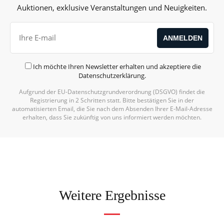
Auktionen, exklusive Veranstaltungen und Neuigkeiten.
Ich möchte Ihren Newsletter erhalten und akzeptiere die
Datenschutzerklärung
.
Aufgrund der EU-Datenschutzgrundverordnung (DSGVO) findet die
Alternative:
Registrierung in 2 Schritten statt. Bitte bestätigen Sie in der
automatisierten Email, die Sie nach dem Absenden Ihrer E-Mail-Adresse
erhalten, dass Sie zukünftig von uns informiert werden möchten.
Weitere Ergebnisse