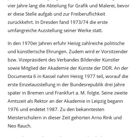
vier Jahre lang die Abteilung für Grafik und Malerei, bevor
er diese Stelle aufgab und zur Freiberuflichkeit
zurückkehrt. In Dresden fand 1973/74 die erste
umfangreiche Ausstellung seiner Werke statt.
In den 1970er Jahren erfuhr Heisig zahlreiche politische
und künstlerische Ehrungen. Zudem wird er Vorsitzender
bzw. Vizepräsident des Verbandes Bildender Künstler
sowie Mitglied der Akademie der Künste der DDR. An der
Documenta 6 in Kassel nahm Heisig 1977 teil, worauf die
erste Einzelausstellung in der Bundesrepublik drei Jahre
später in Bremen und Frankfurt a. M. folgte. Seine zweite
Amtszeit als Rektor an der Akademie in Leipzig begann
1976 und endetet 1987. Zu den bekanntesten
Meisterschülern in dieser Zeit gehörten Arno Rink und
Neo Rauch.