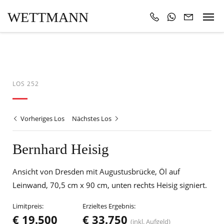
WETTMANN
LOS 252
Vorheriges Los
Nächstes Los
Bernhard Heisig
Ansicht von Dresden mit Augustusbrücke, Öl auf
Leinwand, 70,5 cm x 90 cm, unten rechts Heisig signiert.
Limitpreis:
Erzieltes Ergebnis:
€ 19.500
€ 33.750
(inkl. Aufgeld)