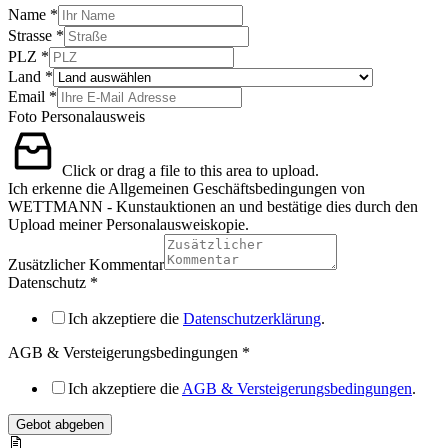
Name
*
Strasse
*
PLZ
*
Land
*
Email
*
Foto Personalausweis
Click or drag a file to this area to upload.
Ich erkenne die Allgemeinen Geschäftsbedingungen von
WETTMANN - Kunstauktionen an und bestätige dies durch den
Upload meiner Personalausweiskopie.
Zusätzlicher Kommentar
Datenschutz
*
Ich akzeptiere die
Datenschutzerklärung
.
AGB & Versteigerungsbedingungen
*
Ich akzeptiere die
AGB & Versteigerungsbedingungen
.
Gebot abgeben