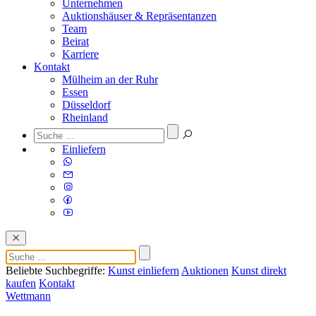
Unternehmen
Auktionshäuser & Repräsentanzen
Team
Beirat
Karriere
Kontakt
Mülheim an der Ruhr
Essen
Düsseldorf
Rheinland
Einliefern
Beliebte Suchbegriffe:
Kunst einliefern
Auktionen
Kunst direkt
kaufen
Kontakt
Wettmann