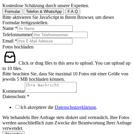
Kostenlose Schätzung durch unsere Experten.
Formular
Telefon & WhatsApp
F.A.Q
Bitte aktivieren Sie JavaScript in Ihrem Browser, um dieses
Formular fertigzustellen.
Name
*
Telefonnummer
Email
*
Fotos hochladen
Click or drag files to this area to upload.
You can upload up
to 10 files.
Bitte beachten Sie, dass Sie maximal 10 Fotos mit einer Größe von
jeweils 5 MB hochladen können.
Kommentar
Datenschutz
*
Ich akzeptiere die
Datenschutzerklärung
.
Wir behandeln Ihre Anfrage stets diskret und vertraulich. Ihre Fotos
werden ausschließlich zum Zwecke der Beantwortung Ihrer Anfrage
verwendet.