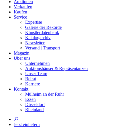
Auktionen
Verkaufen
Kaufen
Service
Expertise
Galerie der Rekorde
Künstlerdatenbank
Katalogarchiv
Newsletter
Versand | Transport
Magazin
Über uns
Unternehmen
Auktionshäuser & Repräsentanzen
Unser Team
Beirat
Karriere
Kontakt
Mülheim an der Ruhr
Essen
Düsseldorf
Rheinland
Jetzt einliefern