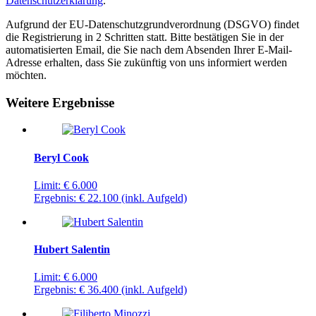
Datenschutzerklärung
.
Aufgrund der EU-Datenschutzgrundverordnung (DSGVO) findet
die Registrierung in 2 Schritten statt. Bitte bestätigen Sie in der
automatisierten Email, die Sie nach dem Absenden Ihrer E-Mail-
Adresse erhalten, dass Sie zukünftig von uns informiert werden
möchten.
Weitere Ergebnisse
Beryl Cook
Limit:
€ 6.000
Ergebnis:
€ 22.100
(inkl. Aufgeld)
Hubert Salentin
Limit:
€ 6.000
Ergebnis:
€ 36.400
(inkl. Aufgeld)