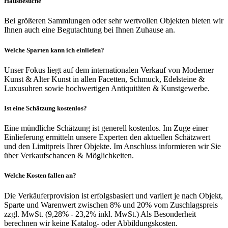
Hausbesuche
Bei größeren Sammlungen oder sehr wertvollen Objekten bieten wir
Ihnen auch eine Begutachtung bei Ihnen Zuhause an.
Welche Sparten kann ich einliefen?
Unser Fokus liegt auf dem internationalen Verkauf von Moderner
Kunst & Alter Kunst in allen Facetten, Schmuck, Edelsteine &
Luxusuhren sowie hochwertigen Antiquitäten & Kunstgewerbe.
Ist eine Schätzung kostenlos?
Eine mündliche Schätzung ist generell kostenlos. Im Zuge einer
Einlieferung ermitteln unsere Experten den aktuellen Schätzwert
und den Limitpreis Ihrer Objekte. Im Anschluss informieren wir Sie
über Verkaufschancen & Möglichkeiten.
Welche Kosten fallen an?
Die Verkäuferprovision ist erfolgsbasiert und variiert je nach Objekt,
Sparte und Warenwert zwischen 8% und 20% vom Zuschlagspreis
zzgl. MwSt. (9,28% - 23,2% inkl. MwSt.) Als Besonderheit
berechnen wir keine Katalog- oder Abbildungskosten.