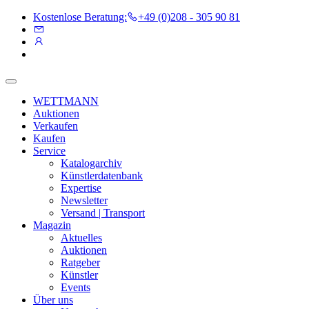
Kostenlose Beratung:
+49 (0)208 - 305 90 81
WETTMANN
Auktionen
Verkaufen
Kaufen
Service
Katalogarchiv
Künstlerdatenbank
Expertise
Newsletter
Versand | Transport
Magazin
Aktuelles
Auktionen
Ratgeber
Künstler
Events
Über uns