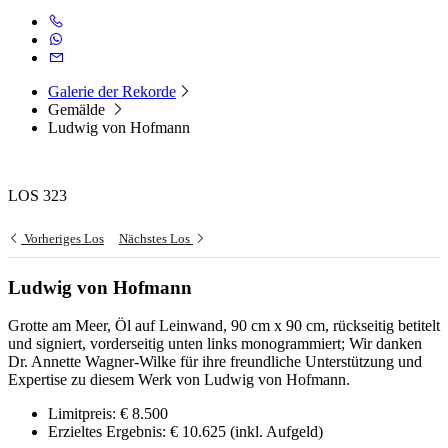
Galerie der Rekorde
Gemälde
Ludwig von Hofmann
LOS 323
Vorheriges Los
Nächstes Los
Ludwig von Hofmann
Grotte am Meer, Öl auf Leinwand, 90 cm x 90 cm, rückseitig betitelt
und signiert, vorderseitig unten links monogrammiert; Wir danken
Dr. Annette Wagner-Wilke für ihre freundliche Unterstützung und
Expertise zu diesem Werk von Ludwig von Hofmann.
Limitpreis:
€ 8.500
Erzieltes Ergebnis:
€ 10.625
(inkl. Aufgeld)