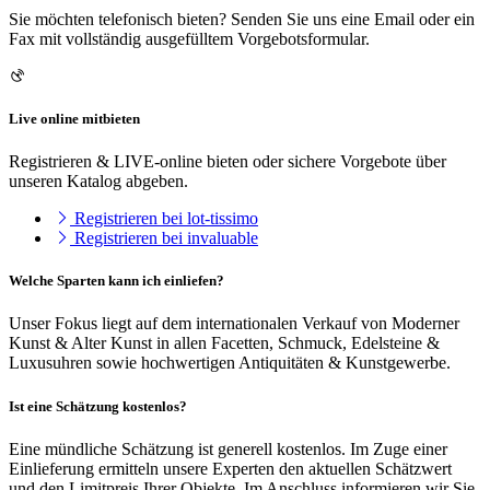
Sie möchten telefonisch bieten? Senden Sie uns eine Email oder ein
Fax mit vollständig ausgefülltem Vorgebotsformular.
Live online mitbieten
Registrieren & LIVE-online bieten oder sichere Vorgebote über
unseren Katalog abgeben.
Registrieren bei lot-tissimo
Registrieren bei invaluable
Welche Sparten kann ich einliefen?
Unser Fokus liegt auf dem internationalen Verkauf von Moderner
Kunst & Alter Kunst in allen Facetten, Schmuck, Edelsteine &
Luxusuhren sowie hochwertigen Antiquitäten & Kunstgewerbe.
Ist eine Schätzung kostenlos?
Eine mündliche Schätzung ist generell kostenlos. Im Zuge einer
Einlieferung ermitteln unsere Experten den aktuellen Schätzwert
und den Limitpreis Ihrer Objekte. Im Anschluss informieren wir Sie