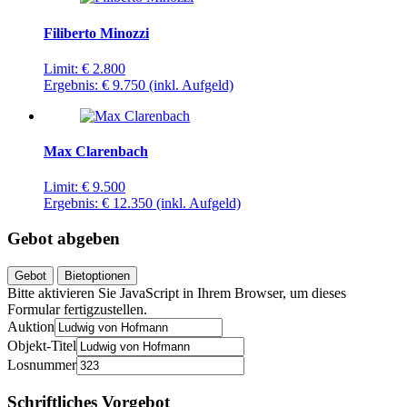
Filiberto Minozzi
Limit:
€ 2.800
Ergebnis:
€ 9.750
(inkl. Aufgeld)
Max Clarenbach
Limit:
€ 9.500
Ergebnis:
€ 12.350
(inkl. Aufgeld)
Gebot abgeben
Gebot
Bietoptionen
Bitte aktivieren Sie JavaScript in Ihrem Browser, um dieses
Formular fertigzustellen.
Auktion
Objekt-Titel
Losnummer
Schriftliches Vorgebot