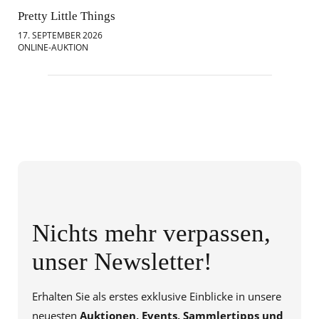
Pretty Little Things
Mod
17. SEPTEMBER 2026
18.
ONLINE-AUKTION
ONL
Nichts mehr verpassen,
unser Newsletter!
Erhalten Sie als erstes exklusive Einblicke in unsere
neuesten
Auktionen, Events, Sammlertipps und