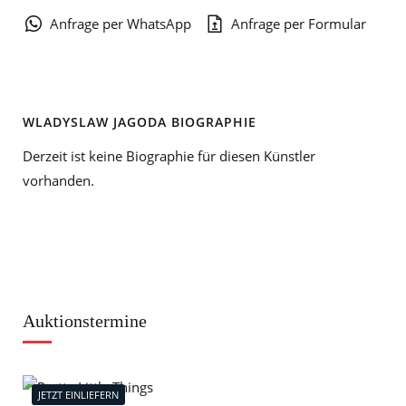
Anfrage per WhatsApp
Anfrage per Formular
WLADYSLAW JAGODA BIOGRAPHIE
Derzeit ist keine Biographie für diesen Künstler
vorhanden.
Auktionstermine
JETZT EINLIEFERN
J