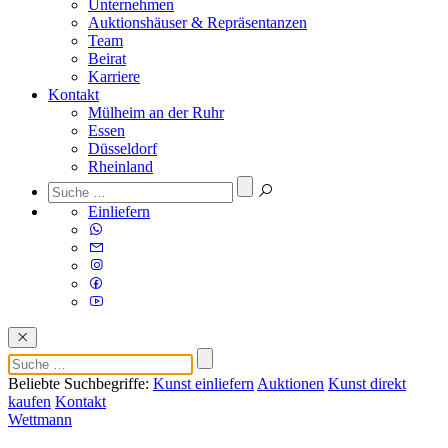
Unternehmen
Auktionshäuser & Repräsentanzen
Team
Beirat
Karriere
Kontakt
Mülheim an der Ruhr
Essen
Düsseldorf
Rheinland
Einliefern
Beliebte Suchbegriffe:
Kunst einliefern
Auktionen
Kunst direkt
kaufen
Kontakt
Wettmann