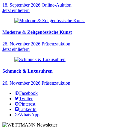
18. September 2026
Online-Auktion
Jetzt einliefern
Moderne & Zeitgenössische Kunst
26. November 2026
Präsenzauktion
Jetzt einliefern
Schmuck & Luxusuhren
26. November 2026
Präsenzauktion
Facebook
Twitter
Pinterest
LinkedIn
WhatsApp