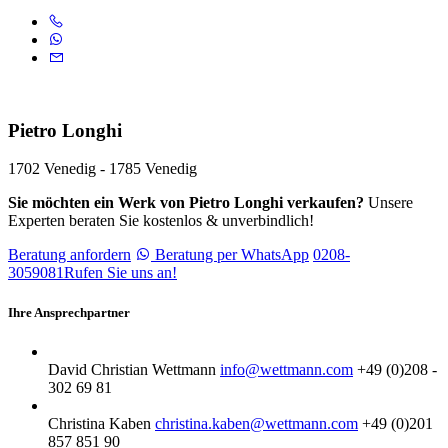
Pietro Longhi
1702 Venedig - 1785 Venedig
Sie möchten ein Werk von Pietro Longhi verkaufen?
Unsere
Experten beraten Sie kostenlos & unverbindlich!
Beratung anfordern
Beratung per WhatsApp
0208-
3059081
Rufen Sie uns an!
Ihre Ansprechpartner
David Christian Wettmann
info@wettmann.com
+49 (0)208 -
302 69 81
Christina Kaben
christina.kaben@wettmann.com
+49 (0)201
857 851 90