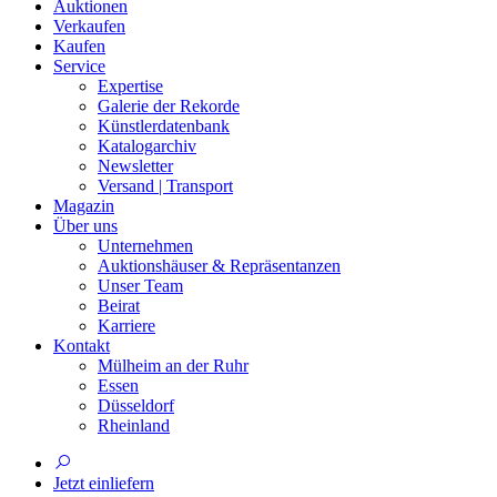
Auktionen
Verkaufen
Kaufen
Service
Expertise
Galerie der Rekorde
Künstlerdatenbank
Katalogarchiv
Newsletter
Versand | Transport
Magazin
Über uns
Unternehmen
Auktionshäuser & Repräsentanzen
Unser Team
Beirat
Karriere
Kontakt
Mülheim an der Ruhr
Essen
Düsseldorf
Rheinland
Jetzt einliefern