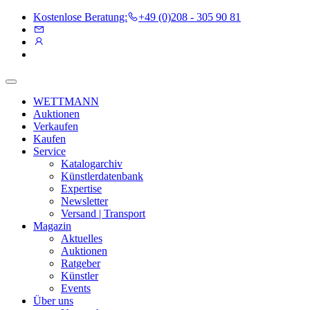
Kostenlose Beratung:
+49 (0)208 - 305 90 81
WETTMANN
Auktionen
Verkaufen
Kaufen
Service
Katalogarchiv
Künstlerdatenbank
Expertise
Newsletter
Versand | Transport
Magazin
Aktuelles
Auktionen
Ratgeber
Künstler
Events
Über uns